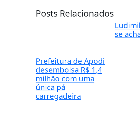
Posts Relacionados
Ludimil
se acha
Prefeitura de Apodi
desembolsa R$ 1,4
milhão com uma
única pá
carregadeira