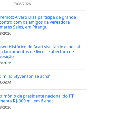
7/08/2026
tremoz: Álvaro Dias participa de grande
contro com os amigos da vereadora
mares Sales, em Pitangui
8/2026
seu Histórico de Acari vive tarde especial
m lançamentos de livros e abertura de
posição
8/2026
dimila: ‘Styvenson se acha’
8/2026
trimônio de presidente nacional do PT
menta R$ 900 mil em 6 anos
8/2026