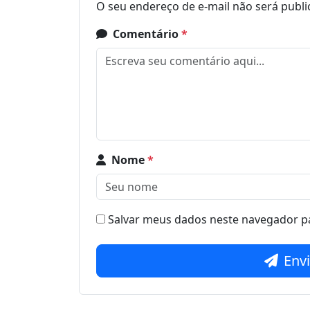
O seu endereço de e-mail não será publi
Comentário
*
Nome
*
Salvar meus dados neste navegador pa
Env