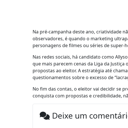
Na pré-campanha deste ano, criatividade nã
observadores, é quando o marketing ultrapa
personagens de filmes ou séries de super-h
Nas redes sociais, há candidato como Allys
que mais parecem cenas da Liga da Justiça
propostas ao eleitor. A estratégia até cha
questionamentos sobre o excesso de “lacr
No fim das contas, o eleitor vai decidir se p
conquista com propostas e credibilidade, nã
Deixe um comentár