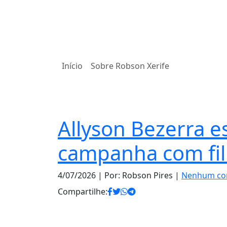
Início
Sobre Robson Xerife
Notas
Allyson Bezerra 
campanha com fil
4/07/2026
| Por: Robson Pires |
Nenhum co
Compartilhe: