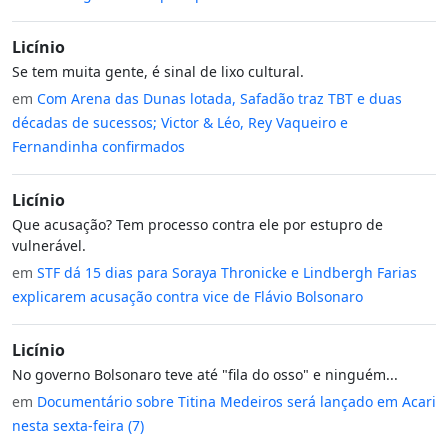
Licínio
Se tem muita gente, é sinal de lixo cultural.
em
Com Arena das Dunas lotada, Safadão traz TBT e duas
décadas de sucessos; Victor & Léo, Rey Vaqueiro e
Fernandinha confirmados
Licínio
Que acusação? Tem processo contra ele por estupro de
vulnerável.
em
STF dá 15 dias para Soraya Thronicke e Lindbergh Farias
explicarem acusação contra vice de Flávio Bolsonaro
Licínio
No governo Bolsonaro teve até "fila do osso" e ninguém...
em
Documentário sobre Titina Medeiros será lançado em Acari
nesta sexta-feira (7)