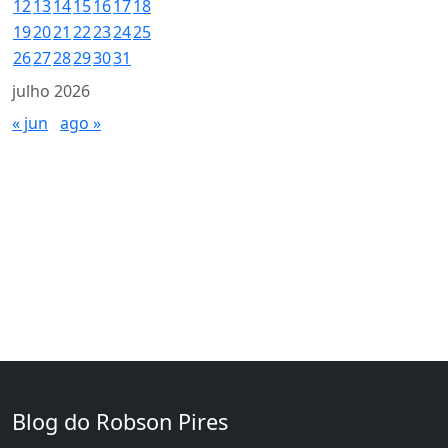
12
13
14
15
16
17
18
19
20
21
22
23
24
25
26
27
28
29
30
31
julho 2026
« jun
ago »
Blog do Robson Pires