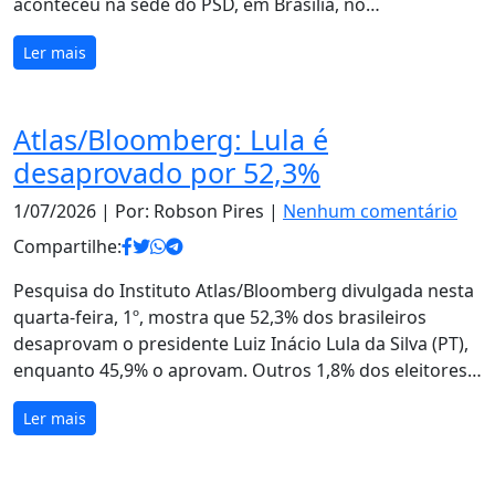
aconteceu na sede do PSD, em Brasília, no…
Ler mais
Atlas/Bloomberg: Lula é
desaprovado por 52,3%
1/07/2026
| Por: Robson Pires |
Nenhum comentário
Compartilhe:
Pesquisa do Instituto Atlas/Bloomberg divulgada nesta
quarta-feira, 1º, mostra que 52,3% dos brasileiros
desaprovam o presidente Luiz Inácio Lula da Silva (PT),
enquanto 45,9% o aprovam. Outros 1,8% dos eleitores…
Ler mais