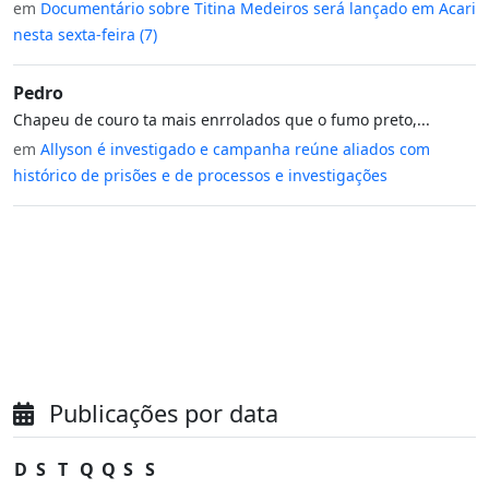
em
Documentário sobre Titina Medeiros será lançado em Acari
nesta sexta-feira (7)
Pedro
Chapeu de couro ta mais enrrolados que o fumo preto,...
em
Allyson é investigado e campanha reúne aliados com
histórico de prisões e de processos e investigações
Publicações por data
D
S
T
Q
Q
S
S