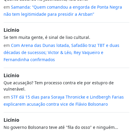
em
Samanda: “Quem comandou a engorda de Ponta Negra
não tem legitimidade para presidir a Arsban”
Licínio
Se tem muita gente, é sinal de lixo cultural.
em
Com Arena das Dunas lotada, Safadão traz TBT e duas
décadas de sucessos; Victor & Léo, Rey Vaqueiro e
Fernandinha confirmados
Licínio
Que acusação? Tem processo contra ele por estupro de
vulnerável.
em
STF dá 15 dias para Soraya Thronicke e Lindbergh Farias
explicarem acusação contra vice de Flávio Bolsonaro
Licínio
No governo Bolsonaro teve até "fila do osso" e ninguém...