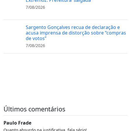
Extremoz: Prefeitura ‘salgada’
7/08/2026
Sargento Gonçalves recua de declaração e
acusa imprensa de distorção sobre “compras
de votos”
7/08/2026
Últimos comentários
Paulo Frade
Quanto absurdo na justificativa, fala sério!