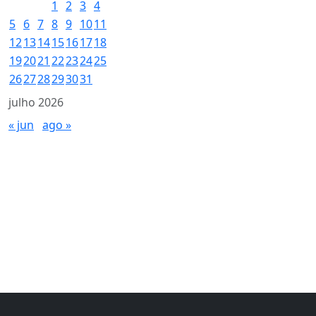
1
2
3
4
5
6
7
8
9
10
11
12
13
14
15
16
17
18
19
20
21
22
23
24
25
26
27
28
29
30
31
julho 2026
« jun
ago »