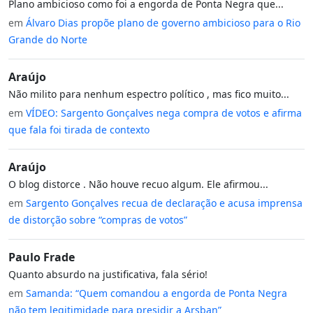
Plano ambicioso como foi a engorda de Ponta Negra que...
em
Álvaro Dias propõe plano de governo ambicioso para o Rio
Grande do Norte
Araújo
Não milito para nenhum espectro político , mas fico muito...
em
VÍDEO: Sargento Gonçalves nega compra de votos e afirma
que fala foi tirada de contexto
Araújo
O blog distorce . Não houve recuo algum. Ele afirmou...
em
Sargento Gonçalves recua de declaração e acusa imprensa
de distorção sobre “compras de votos”
Paulo Frade
Quanto absurdo na justificativa, fala sério!
em
Samanda: “Quem comandou a engorda de Ponta Negra
não tem legitimidade para presidir a Arsban”