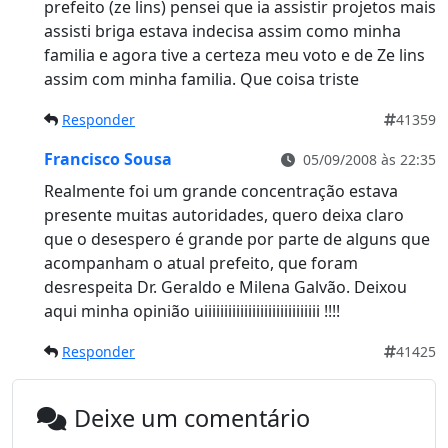
prefeito (ze lins) pensei que ia assistir projetos mais
assisti briga estava indecisa assim como minha
familia e agora tive a certeza meu voto e de Ze lins
assim com minha familia. Que coisa triste
Responder
41359
Francisco Sousa
05/09/2008 às 22:35
Realmente foi um grande concentração estava
presente muitas autoridades, quero deixa claro
que o desespero é grande por parte de alguns que
acompanham o atual prefeito, que foram
desrespeita Dr. Geraldo e Milena Galvão. Deixou
aqui minha opinião uiiiiiiiiiiiiiiiiiiiiiiiiiiiii !!!!
Responder
41425
Deixe um comentário