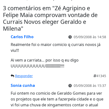
3 comentários em "
Zé Agripino e
Felipe Maia comprovam vontade de
Currais Novos eleger Geraldo e
Milena
"
Carlos Filho
05/09/2008 às 14:58
Realmente foi o maior comicio q currais novos já
viu!!!
Ai vem a carriata… por isso q eu digo
UUUUUUUUUUUUIIIIIIIIIIII!!!!
Responder
41345
Sonia cunha
05/09/2008 às 15:37
Fui ontem no comicio de Geraldo Gomes para ver
os projetos que ele tem a fazerpela cidade e o que
vi foi uma chuva de xingamentos contar o atual