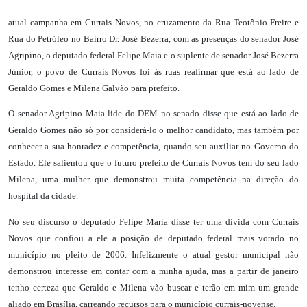
atual campanha em Currais Novos, no cruzamento da Rua Teotônio Freire e
Rua do Petróleo no Bairro Dr. José Bezerra, com as presenças do senador José
Agripino, o deputado federal Felipe Maia e o suplente de senador José Bezerra
Júnior, o povo de Currais Novos foi às ruas reafirmar que está ao lado de
Geraldo Gomes e Milena Galvão para prefeito.
O senador Agripino Maia lide do DEM no senado disse que está ao lado de
Geraldo Gomes não só por considerá-lo o melhor candidato, mas também por
conhecer a sua honradez e competência, quando seu auxiliar no Governo do
Estado. Ele salientou que o futuro prefeito de Currais Novos tem do seu lado
Milena, uma mulher que demonstrou muita competência na direção do
hospital da cidade.
No seu discurso o deputado Felipe Maria disse ter uma dívida com Currais
Novos que confiou a ele a posição de deputado federal mais votado no
município no pleito de 2006. Infelizmente o atual gestor municipal não
demonstrou interesse em contar com a minha ajuda, mas a partir de janeiro
tenho certeza que Geraldo e Milena vão buscar e terão em mim um grande
aliado em Brasília, carreando recursos para o município currais-novense.