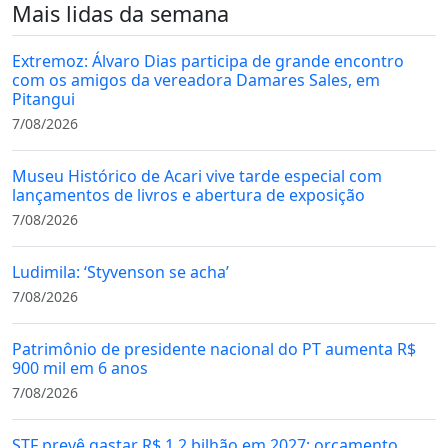
Mais lidas da semana
Extremoz: Álvaro Dias participa de grande encontro
com os amigos da vereadora Damares Sales, em
Pitangui
7/08/2026
Museu Histórico de Acari vive tarde especial com
lançamentos de livros e abertura de exposição
7/08/2026
Ludimila: ‘Styvenson se acha’
7/08/2026
Patrimônio de presidente nacional do PT aumenta R$
900 mil em 6 anos
7/08/2026
STF prevê gastar R$ 1,2 bilhão em 2027; orçamento