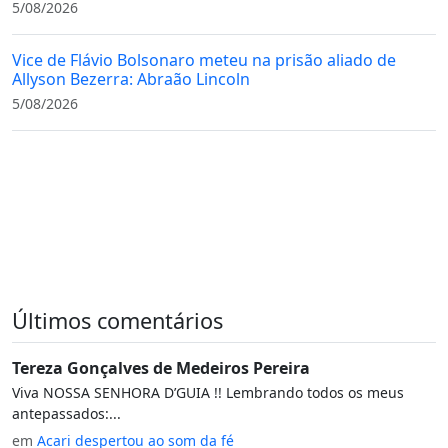
5/08/2026
Vice de Flávio Bolsonaro meteu na prisão aliado de
Allyson Bezerra: Abraão Lincoln
5/08/2026
Últimos comentários
Tereza Gonçalves de Medeiros Pereira
Viva NOSSA SENHORA D’GUIA !! Lembrando todos os meus
antepassados:...
em
Acari despertou ao som da fé