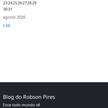
23
24
25
26
27
28
29
30
31
agosto 2026
« jul
Blog do Robson Pires
Esse todo mundo vê