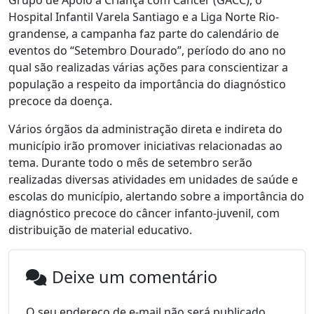
Grupo de Apoio à Criança com Câncer (GACC), o
Hospital Infantil Varela Santiago e a Liga Norte Rio-
grandense, a campanha faz parte do calendário de
eventos do “Setembro Dourado”, período do ano no
qual são realizadas várias ações para conscientizar a
população a respeito da importância do diagnóstico
precoce da doença.
Vários órgãos da administração direta e indireta do
município irão promover iniciativas relacionadas ao
tema. Durante todo o mês de setembro serão
realizadas diversas atividades em unidades de saúde e
escolas do município, alertando sobre a importância do
diagnóstico precoce do câncer infanto-juvenil, com
distribuição de material educativo.
Deixe um comentário
O seu endereço de e-mail não será publicado.