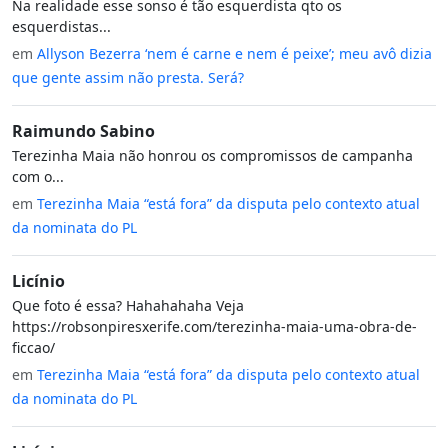
Na realidade esse sonso é tão esquerdista qto os
esquerdistas...
em
Allyson Bezerra ‘nem é carne e nem é peixe’; meu avô dizia
que gente assim não presta. Será?
Raimundo Sabino
Terezinha Maia não honrou os compromissos de campanha
com o...
em
Terezinha Maia “está fora” da disputa pelo contexto atual
da nominata do PL
Licínio
Que foto é essa? Hahahahaha Veja
https://robsonpiresxerife.com/terezinha-maia-uma-obra-de-
ficcao/
em
Terezinha Maia “está fora” da disputa pelo contexto atual
da nominata do PL