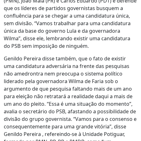
(PMN), João Maia (PR) e Carlos Eduardo (PDT) e defende
que os líderes de partidos governistas busquem a
confluência para se chegar a uma candidatura única,
sem divisão. “Vamos trabalhar para uma candidatura
única da base do governo Lula e da governadora
Wilma”, disse ele, lembrando existir uma candidatura
do PSB sem imposição de ninguém.
Genildo Pereira disse também, que o fato de existir
uma candidatura adversária na frente das pesquisas
não amedrontra nem preocupa o sistema político
liderado pela governadora Wilma de Faria sob o
argumento de que pesquisa faltando mais de um ano
para eleição não retratará a realidade daqui a mais de
um ano do pleito. “Essa é uma situação do momento”,
avalia o secretário do PSB, afastando a possibilidade de
divisão do grupo governista. “Vamos para o consenso e
consequentemente para uma grande vitória”, disse
Genildo Pereira , refereindo-se à Unidade Potiguar,