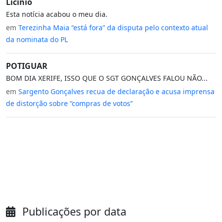
Licínio
Esta notícia acabou o meu dia.
em
Terezinha Maia “está fora” da disputa pelo contexto atual
da nominata do PL
POTIGUAR
BOM DIA XERIFE, ISSO QUE O SGT GONÇALVES FALOU NÃO...
em
Sargento Gonçalves recua de declaração e acusa imprensa
de distorção sobre “compras de votos”
Publicações por data