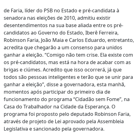
de Faria, líder do PSB no Estado e pré-candidata à
senadora nas eleições de 2010, admitiu existir
desentendimentos na sua base aliada entre os pré-
candidatos ao Governo do Estado, Iberê Ferreira,
Robinson Faria, João Maia e Carlos Eduardo, entretanto,
acredita que chegarão a um consenso para unidos
ganhar a eleição. “Comigo não tem crise. Ela existe com
os pré-candidatos, mas está na hora de acabar com as
brigas e ciúmes. Acredito que isso ocorrerá, já que
todos são pessoas inteligentes e terão que se unir para
ganhar a eleição”, disse a governadora, esta manhã,
momentos após participar do primeiro dia de
funcionamento do programa “Cidadão sem Fome”, na
Casa do Trabalhador na Cidade da Esperança. O
programa foi proposto pelo deputado Robinson Faria,
através de projeto de Lei aprovado pela Assembleia
Legislativa e sancionado pela governadora.