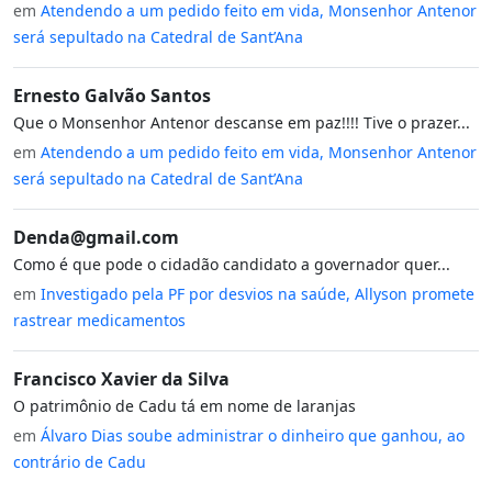
em
Atendendo a um pedido feito em vida, Monsenhor Antenor
será sepultado na Catedral de Sant’Ana
Ernesto Galvão Santos
Que o Monsenhor Antenor descanse em paz!!!! Tive o prazer...
em
Atendendo a um pedido feito em vida, Monsenhor Antenor
será sepultado na Catedral de Sant’Ana
Denda@gmail.com
Como é que pode o cidadão candidato a governador quer...
em
Investigado pela PF por desvios na saúde, Allyson promete
rastrear medicamentos
Francisco Xavier da Silva
O patrimônio de Cadu tá em nome de laranjas
em
Álvaro Dias soube administrar o dinheiro que ganhou, ao
contrário de Cadu