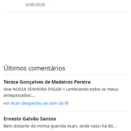
6/08/2026
Últimos comentários
Tereza Gonçalves de Medeiros Pereira
Viva NOSSA SENHORA D’GUIA !! Lembrando todos os meus
antepassados:...
em
Acari despertou ao som da fé
Ernesto Galvão Santos
Bem distante da minha querida Acari, onde nasci há 80...