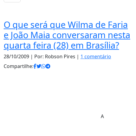
Notas
O que será que Wilma de Faria
e João Maia conversaram nesta
quarta feira (28) em Brasília?
28/10/2009
| Por: Robson Pires |
1 comentário
Compartilhe:
A