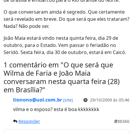
de Brasília e embarcou para o Rio Grande do Norte.
O que conversaram ainda é segredo. Que certamente
será revelado em breve. Do que será que eles trataram?
Nada? Não pode ser.
João Maia estará vindo nesta quinta feira, dia 29 de
outubro, para o Estado. Vem passar o feriadão no
Seridó. Sexta feira, dia 30 de outubro, estará em Caicó.
1 comentário em "
O que será que
Wilma de Faria e João Maia
conversaram nesta quarta feira (28)
em Brasília?
"
tionono@uol.com.br
(
site
)
29/10/2009 às 05:46
vilma e o esposo? esta é boa kkkkkkkk
Responder
88366