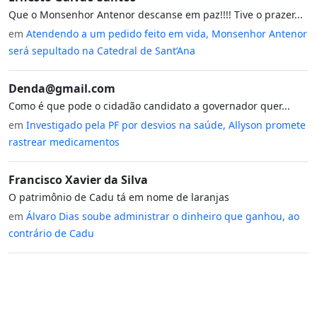
Que o Monsenhor Antenor descanse em paz!!!! Tive o prazer...
em
Atendendo a um pedido feito em vida, Monsenhor Antenor
será sepultado na Catedral de Sant’Ana
Denda@gmail.com
Como é que pode o cidadão candidato a governador quer...
em
Investigado pela PF por desvios na saúde, Allyson promete
rastrear medicamentos
Francisco Xavier da Silva
O patrimônio de Cadu tá em nome de laranjas
em
Álvaro Dias soube administrar o dinheiro que ganhou, ao
contrário de Cadu