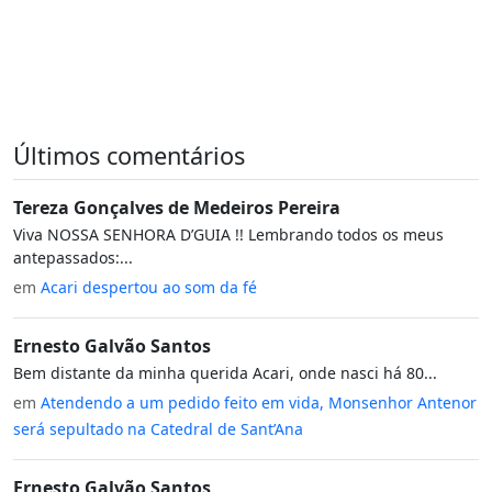
Últimos comentários
Tereza Gonçalves de Medeiros Pereira
Viva NOSSA SENHORA D’GUIA !! Lembrando todos os meus
antepassados:...
em
Acari despertou ao som da fé
Ernesto Galvão Santos
Bem distante da minha querida Acari, onde nasci há 80...
em
Atendendo a um pedido feito em vida, Monsenhor Antenor
será sepultado na Catedral de Sant’Ana
Ernesto Galvão Santos