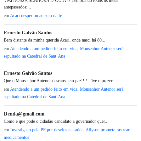
Viva NOSSA SENHORA D’GUIA !! Lembrando todos os meus
antepassados:...
em
Acari despertou ao som da fé
Ernesto Galvão Santos
Bem distante da minha querida Acari, onde nasci há 80...
em
Atendendo a um pedido feito em vida, Monsenhor Antenor será
sepultado na Catedral de Sant’Ana
Ernesto Galvão Santos
Que o Monsenhor Antenor descanse em paz!!!! Tive o prazer...
em
Atendendo a um pedido feito em vida, Monsenhor Antenor será
sepultado na Catedral de Sant’Ana
Denda@gmail.com
Como é que pode o cidadão candidato a governador quer...
em
Investigado pela PF por desvios na saúde, Allyson promete rastrear
medicamentos