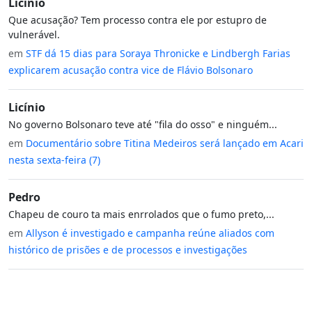
Licínio
Que acusação? Tem processo contra ele por estupro de
vulnerável.
em
STF dá 15 dias para Soraya Thronicke e Lindbergh Farias
explicarem acusação contra vice de Flávio Bolsonaro
Licínio
No governo Bolsonaro teve até "fila do osso" e ninguém...
em
Documentário sobre Titina Medeiros será lançado em Acari
nesta sexta-feira (7)
Pedro
Chapeu de couro ta mais enrrolados que o fumo preto,...
em
Allyson é investigado e campanha reúne aliados com
histórico de prisões e de processos e investigações