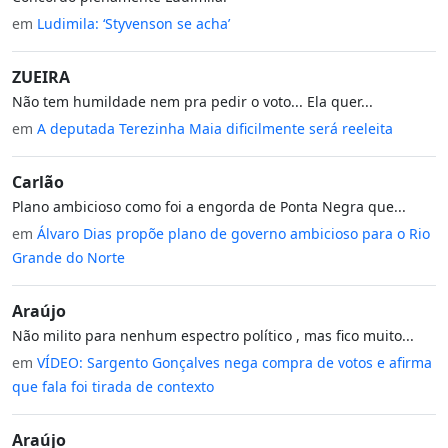
em
Ludimila: ‘Styvenson se acha’
ZUEIRA
Não tem humildade nem pra pedir o voto... Ela quer...
em
A deputada Terezinha Maia dificilmente será reeleita
Carlão
Plano ambicioso como foi a engorda de Ponta Negra que...
em
Álvaro Dias propõe plano de governo ambicioso para o Rio
Grande do Norte
Araújo
Não milito para nenhum espectro político , mas fico muito...
em
VÍDEO: Sargento Gonçalves nega compra de votos e afirma
que fala foi tirada de contexto
Araújo