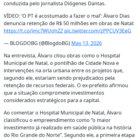
conduzida pelo jornalista Diógenes Dantas.
VÍDEO: ‘O PT é acostumado a fazer o mal’: Álvaro Dias
denuncia retenção de R$ 50 milhões em obras de Natal:
https://t.co/imc7WUohZZ
pic.twitter.com/zPPCUV3EeG
— BLOGDOBG (@BlogdoBG)
May 13, 2026
Na entrevista, Álvaro citou obras como o Hospital
Municipal de Natal, o pontilhão de Cidade Nova e
intervenções na orla urbana entre os projetos que,
segundo ele, estariam sendo prejudicados pela
retenção de recursos federais. O ex-prefeito afirmou
que a situação compromete investimentos
considerados estratégicos para a capital.
Ao comentar o Hospital Municipal de Natal, Álvaro
classificou o empreendimento como “o maior
investimento já realizado em saúde pública na história
do Rio Grande do Norte”. Segundo ele, a primeira etapa