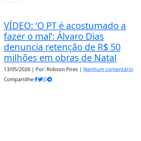
Política
VÍDEO: ‘O PT é acostumado a
fazer o mal’: Álvaro Dias
denuncia retenção de R$ 50
milhões em obras de Natal
13/05/2026
| Por: Robson Pires |
Nenhum comentário
Compartilhe: