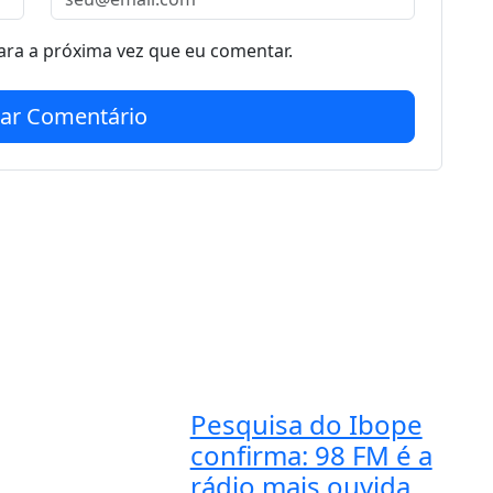
ra a próxima vez que eu comentar.
iar Comentário
Pesquisa do Ibope
confirma: 98 FM é a
rádio mais ouvida