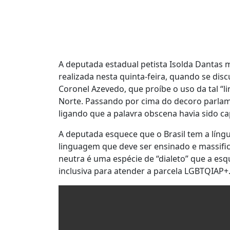
A deputada estadual petista Isolda Dantas
realizada nesta quinta-feira, quando se disc
Coronel Azevedo, que proíbe o uso da tal “
Norte. Passando por cima do decoro parlame
ligando que a palavra obscena havia sido c
A deputada esquece que o Brasil tem a língu
linguagem que deve ser ensinado e massifi
neutra é uma espécie de “dialeto” que a e
inclusiva para atender a parcela LGBTQIAP+