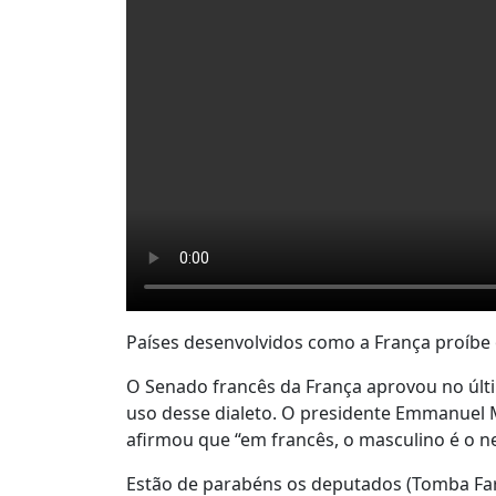
Países desenvolvidos como a França proíbe 
O Senado francês da França aprovou no últi
uso desse dialeto. O presidente Emmanuel 
afirmou que “em francês, o masculino é o n
Estão de parabéns os deputados (Tomba Faria