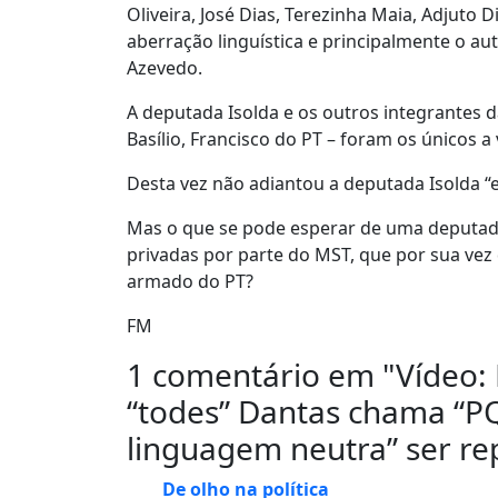
Oliveira, José Dias, Terezinha Maia, Adjuto 
aberração linguística e principalmente o au
Azevedo.
A deputada Isolda e os outros integrantes 
Basílio, Francisco do PT – foram os únicos a
Desta vez não adiantou a deputada Isolda “
Mas o que se pode esperar de uma deputad
privadas por parte do MST, que por sua v
armado do PT?
FM
1 comentário em "
Vídeo:
“todes” Dantas chama “PQ
linguagem neutra” ser re
De olho na política