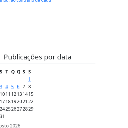
hou, ao contrário de Cadu
Publicações por data
S
T
Q
Q
S
S
1
3
4
5
6
7
8
10
11
12
13
14
15
17
18
19
20
21
22
24
25
26
27
28
29
31
osto 2026