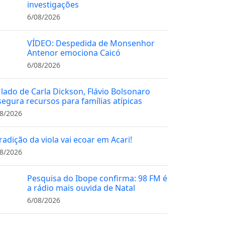
investigações
6/08/2026
VÍDEO: Despedida de Monsenhor
Antenor emociona Caicó
6/08/2026
 lado de Carla Dickson, Flávio Bolsonaro
segura recursos para famílias atípicas
8/2026
radição da viola vai ecoar em Acari!
8/2026
Pesquisa do Ibope confirma: 98 FM é
a rádio mais ouvida de Natal
6/08/2026