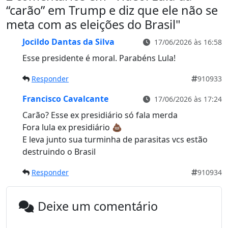
“carão” em Trump e diz que ele não se
meta com as eleições do Brasil
"
Jocildo Dantas da Silva
17/06/2026 às 16:58
Esse presidente é moral. Parabéns Lula!
Responder
910933
Francisco Cavalcante
17/06/2026 às 17:24
Carão? Esse ex presidiário só fala merda
Fora lula ex presidiário 💩
E leva junto sua turminha de parasitas vcs estão
destruindo o Brasil
Responder
910934
Deixe um comentário