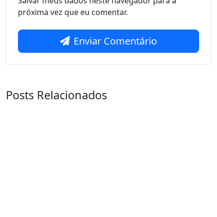
Salvar meus dados neste navegador para a
próxima vez que eu comentar.
Enviar Comentário
Posts Relacionados