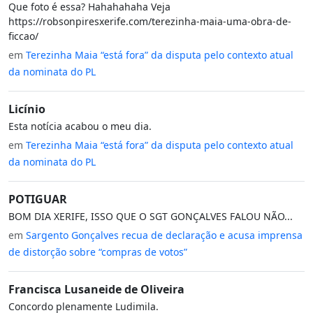
Que foto é essa? Hahahahaha Veja
https://robsonpiresxerife.com/terezinha-maia-uma-obra-de-
ficcao/
em
Terezinha Maia “está fora” da disputa pelo contexto atual
da nominata do PL
Licínio
Esta notícia acabou o meu dia.
em
Terezinha Maia “está fora” da disputa pelo contexto atual
da nominata do PL
POTIGUAR
BOM DIA XERIFE, ISSO QUE O SGT GONÇALVES FALOU NÃO...
em
Sargento Gonçalves recua de declaração e acusa imprensa
de distorção sobre “compras de votos”
Francisca Lusaneide de Oliveira
Concordo plenamente Ludimila.