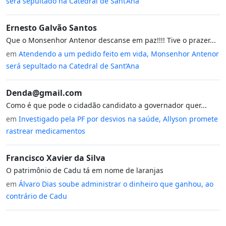
será sepultado na Catedral de Sant’Ana
Ernesto Galvão Santos
Que o Monsenhor Antenor descanse em paz!!!! Tive o prazer...
em
Atendendo a um pedido feito em vida, Monsenhor Antenor
será sepultado na Catedral de Sant’Ana
Denda@gmail.com
Como é que pode o cidadão candidato a governador quer...
em
Investigado pela PF por desvios na saúde, Allyson promete
rastrear medicamentos
Francisco Xavier da Silva
O patrimônio de Cadu tá em nome de laranjas
em
Álvaro Dias soube administrar o dinheiro que ganhou, ao
contrário de Cadu