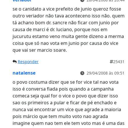
se o canidato a vice prefeito de junio queroz fosse
outro veriador não tava aconteceno isso não. quem
tá achano bom dr. sancre não ficar com junio por
causa de marci é dr. luciano, porque nos em
jucurutu estamo veno muita gente dizeno a merma
coisa que só nao vota em junio por causa do vice
que vai ser marcio soare.
Responder
25431
natalense
29/04/2008 às 09:51
o povo costuma dizer que se for vice tal nao vota
isso é conversa fiada pois quando a campanha
comeca seja qual for o vice o povo que dizer isso
sao os primeiros a pular e ficar de pé enchado e
nunca vai encontrar um vice que agrade a maioria
pois márcio que tem muito voto nao agrada
imagine quem nao tem ele tem voto mas é uma das