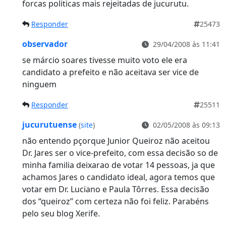
forcas politicas mais rejeitadas de jucurutu.
Responder
25473
observador
29/04/2008 às 11:41
se márcio soares tivesse muito voto ele era
candidato a prefeito e não aceitava ser vice de
ninguem
Responder
25511
jucurutuense
(
site
)
02/05/2008 às 09:13
não entendo pçorque Junior Queiroz não aceitou
Dr. Jares ser o vice-prefeito, com essa decisão so de
minha familia deixarao de votar 14 pessoas, ja que
achamos Jares o candidato ideal, agora temos que
votar em Dr. Luciano e Paula Tôrres. Essa decisão
dos “queiroz” com certeza não foi feliz. Parabéns
pelo seu blog Xerife.