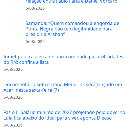
relação entre Fábio Faria e Daniel Vorcaro
6/08/2026
Samanda: “Quem comandou a engorda de
Ponta Negra não tem legitimidade para
presidir a Arsban”
6/08/2026
Inmet publica alerta de baixa umidade para 74 cidades
do RN; confira a lista
6/08/2026
Documentário sobre Titina Medeiros será lançado em
Acari nesta sexta-feira (7)
6/08/2026
Faz o L: Salário mínimo de 2027 projetado pelo governo
Lula fica abaixo do ideal para viver, aponta Dieese
6/08/2026