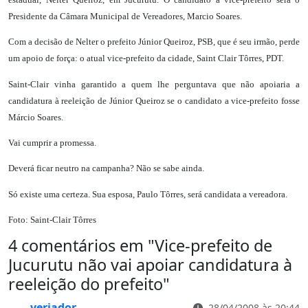
Presidente da Câmara Municipal de Vereadores, Marcio Soares.
Com a decisão de Nelter o prefeito Júnior Queiroz, PSB, que é seu irmão, perde
um apoio de força: o atual vice-prefeito da cidade, Saint Clair Tôrres, PDT.
Saint-Clair vinha garantido a quem lhe perguntava que não apoiaria a
candidatura à reeleição de Júnior Queiroz se o candidato a vice-prefeito fosse
Márcio Soares.
Vai cumprir a promessa.
Deverá ficar neutro na campanha? Não se sabe ainda.
Só existe uma certeza. Sua esposa, Paulo Tôrres, será candidata a vereadora.
Foto: Saint-Clair Tôrres
4 comentários em "
Vice-prefeito de
Jucurutu não vai apoiar candidatura à
reeleição do prefeito
"
veriador
28/04/2008 às 20:44