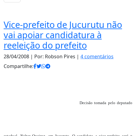
Notas
Vice-prefeito de Jucurutu não
vai apoiar candidatura à
reeleição do prefeito
28/04/2008
| Por: Robson Pires |
4 comentários
Compartilhe:
Decisão tomada pelo deputado
estadual, Nelter Queiroz, em Jucurutu. O candidato a vice-prefeito será o