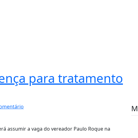
cença para tratamento
omentário
M
verá assumir a vaga do vereador Paulo Roque na