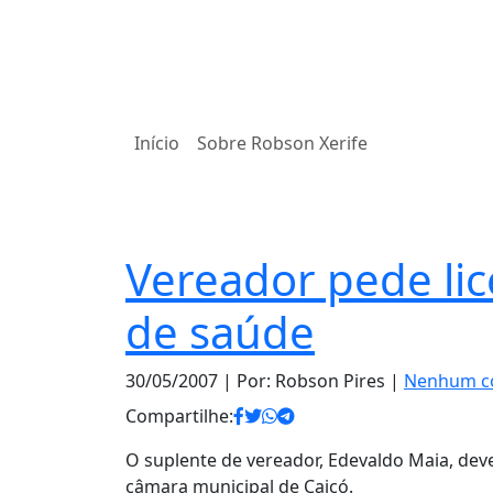
Início
Sobre Robson Xerife
Política
Vereador pede li
de saúde
30/05/2007
| Por: Robson Pires |
Nenhum c
Compartilhe:
O suplente de vereador, Edevaldo Maia, de
câmara municipal de Caicó.