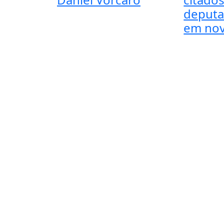
deputa
em nov