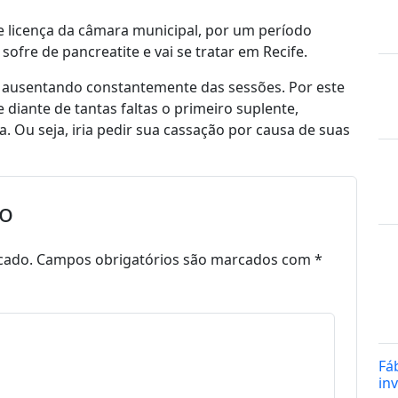
 licença da câmara municipal, por um período
sofre de pancreatite e vai se tratar em Recife.
 ausentando constantemente das sessões. Por este
 diante de tantas faltas o primeiro suplente,
. Ou seja, iria pedir sua cassação por causa de suas
io
cado.
Campos obrigatórios são marcados com
*
Fá
in