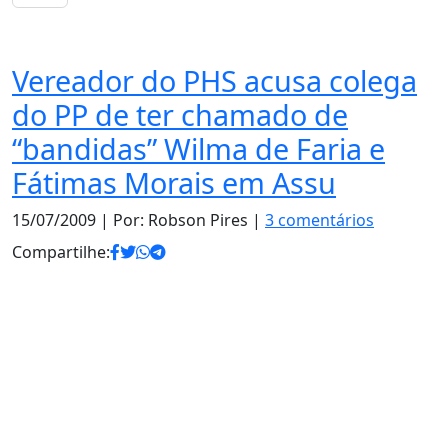
Notas
Vereador do PHS acusa colega
do PP de ter chamado de
“bandidas” Wilma de Faria e
Fátimas Morais em Assu
15/07/2009
| Por: Robson Pires |
3 comentários
Compartilhe: