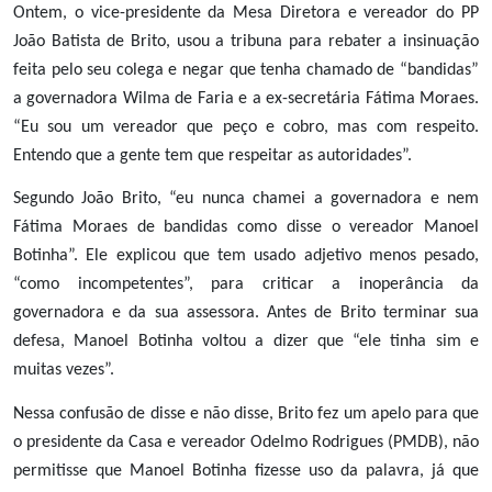
Ontem, o vice-presidente da Mesa Diretora e vereador do PP
João Batista de Brito, usou a tribuna para rebater a insinuação
feita pelo seu colega e negar que tenha chamado de “bandidas”
a governadora Wilma de Faria e a ex-secretária Fátima Moraes.
“Eu sou um vereador que peço e cobro, mas com respeito.
Entendo que a gente tem que respeitar as autoridades”.
Segundo João Brito, “eu nunca chamei a governadora e nem
Fátima Moraes de bandidas como disse o vereador Manoel
Botinha”. Ele explicou que tem usado adjetivo menos pesado,
“como incompetentes”, para criticar a inoperância da
governadora e da sua assessora. Antes de Brito terminar sua
defesa, Manoel Botinha voltou a dizer que “ele tinha sim e
muitas vezes”.
Nessa confusão de disse e não disse, Brito fez um apelo para que
o presidente da Casa e vereador Odelmo Rodrigues (PMDB), não
permitisse que Manoel Botinha fizesse uso da palavra, já que