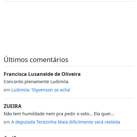
Últimos comentários
Francisca Lusaneide de Oliveira
Concordo plenamente Ludimila.
em
Ludimila: ‘Styvenson se acha’
ZUEIRA
Não tem humildade nem pra pedir o voto... Ela quer...
em
A deputada Terezinha Maia dificilmente será reeleita