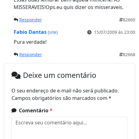
MISSERAVEIS!Ops.eu quis dizer os misseraveis.
Responder
82660
Fabio Dantas
(
site
)
15/07/2009 às 23:00
Pura verdade!
Responder
82668
Deixe um comentário
O seu endereço de e-mail não será publicado.
Campos obrigatórios são marcados com
*
Comentário
*