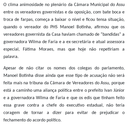
O clima animosidade no plenário da Câmara Municipal do Assu
entre os vereadores governistas e da oposição, com bate boca e
troca de farpas, começa a baixar o nível e ficou tensa situação,
quando o vereador do PHS Manoel Botinha, afirmou que os
vereadores governista da Casa haviam chamado de “bandidas” a
governadora Wilma de Faria e a ex-secretária e atual assessora
especial, Fátima Moraes, mas que hoje não repetiriam a
palavra.
Apesar de não citar os nomes dos colegas do parlamento,
Manoel Botinha disse ainda que esse tipo de acusação não será
feita mais na tribuna da Câmara de Vereadores do Assu, porque
está a caminho uma aliança política entre o prefeito Ivan Júnior
e a governadora Wilma de Faria e que os edis que tinham feito
essa grave contra a chefe do executivo estadual, não teria
coragem de tornar a dizer para evitar de prejudicar o
fechamento do acordo político.