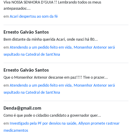
Viva NOSSA SENHORA D’GUIA !! Lembrando todos os meus
antepassados:...
em
Acari despertou ao som da fé
Ernesto Galvão Santos
Bem distante da minha querida Acari, onde nasci há 80...
em
Atendendo a um pedido feito em vida, Monsenhor Antenor será
sepultado na Catedral de Sant’Ana
Ernesto Galvão Santos
Que o Monsenhor Antenor descanse em paz!!!! Tive o prazer...
em
Atendendo a um pedido feito em vida, Monsenhor Antenor será
sepultado na Catedral de Sant’Ana
Denda@gmail.com
Como é que pode o cidadão candidato a governador quer...
em
Investigado pela PF por desvios na saúde, Allyson promete rastrear
medicamentos