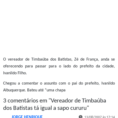
O vereador de Timbaúba dos Batistas, Zé de França, anda se
oferecendo para passar para o lado do prefeito da cidade,
Ivanildo Filho.
Chegou a comentar o assunto com o pai do prefeito, Ivanildo
Albuquerque. Bateu até “uma chapa
3 comentários em "
Vereador de Timbaúba
dos Batistas tá igual a sapo cururu
"
JORGE HENRIQUE
13/08/2007 às 17:14