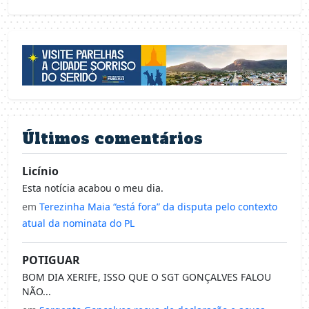
Últimos comentários
Licínio
Esta notícia acabou o meu dia.
em
Terezinha Maia “está fora” da disputa pelo contexto
atual da nominata do PL
POTIGUAR
BOM DIA XERIFE, ISSO QUE O SGT GONÇALVES FALOU
NÃO...