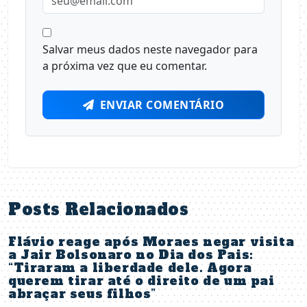
Salvar meus dados neste navegador para
a próxima vez que eu comentar.
ENVIAR COMENTÁRIO
Posts Relacionados
Flávio reage após Moraes negar visita
a Jair Bolsonaro no Dia dos Pais:
“Tiraram a liberdade dele. Agora
querem tirar até o direito de um pai
abraçar seus filhos”