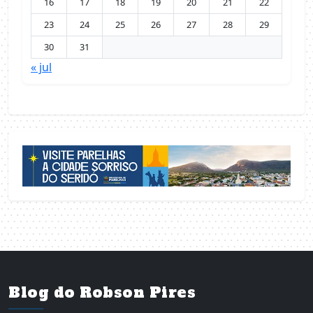
16
17
18
19
20
21
22
23
24
25
26
27
28
29
30
31
« jul
Blog do Robson Pires