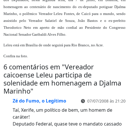
homenagem ao centenário de nascimento do ex-deputado potiguar Djalma
Marinho, o polêmico Vereador Leleu Fontes, de Caicó para o mundo, sendo
assistido pelo Vereador Salatiel de Souza, João Bastos e o ex-prefeito
Theodorico Neto em aperto de mão cordial ao Presidente do Congresso
Nacional Senador Garibaldi Alves Filho.
Leleu está em Brasília de onde seguirá para Rio Branco, no Acre.
Confira na foto.
6 comentários em "
Vereador
caicoense Leleu participa de
solenidade em homenagem a Djalma
Marinho
"
Zé do Fumo, o Legítimo
07/07/2008 às 21:20
Taí, Xerife, um político de bem, um homem de
caráter!
Deputado Federal, quase teve o mandato cassado