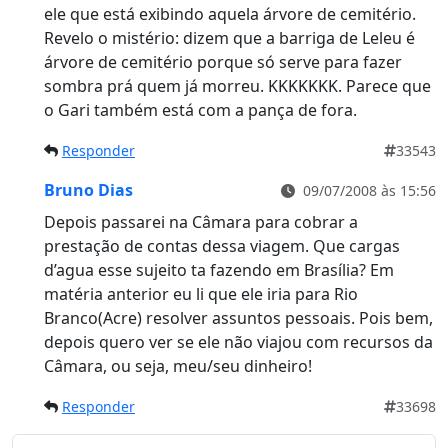
ele que está exibindo aquela árvore de cemitério.
Revelo o mistério: dizem que a barriga de Leleu é
árvore de cemitério porque só serve para fazer
sombra prá quem já morreu. KKKKKKK. Parece que
o Gari também está com a pança de fora.
Responder
33543
Bruno Dias
09/07/2008 às 15:56
Depois passarei na Câmara para cobrar a
prestação de contas dessa viagem. Que cargas
d’agua esse sujeito ta fazendo em Brasília? Em
matéria anterior eu li que ele iria para Rio
Branco(Acre) resolver assuntos pessoais. Pois bem,
depois quero ver se ele não viajou com recursos da
Câmara, ou seja, meu/seu dinheiro!
Responder
33698