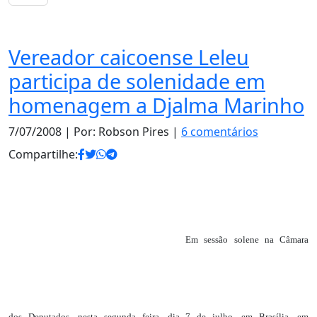
Notas
Vereador caicoense Leleu
participa de solenidade em
homenagem a Djalma Marinho
7/07/2008
| Por: Robson Pires |
6 comentários
Compartilhe:
Em sessão solene na Câmara
dos Deputados, nesta segunda feira, dia 7 de julho, em Brasília, em