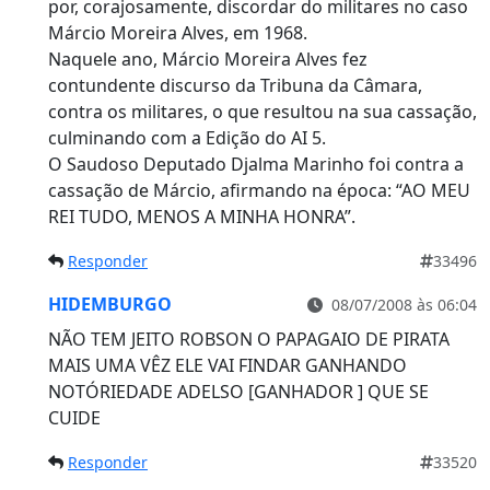
por, corajosamente, discordar do militares no caso
Márcio Moreira Alves, em 1968.
Naquele ano, Márcio Moreira Alves fez
contundente discurso da Tribuna da Câmara,
contra os militares, o que resultou na sua cassação,
culminando com a Edição do AI 5.
O Saudoso Deputado Djalma Marinho foi contra a
cassação de Márcio, afirmando na época: “AO MEU
REI TUDO, MENOS A MINHA HONRA”.
Responder
33496
HIDEMBURGO
08/07/2008 às 06:04
NÃO TEM JEITO ROBSON O PAPAGAIO DE PIRATA
MAIS UMA VÊZ ELE VAI FINDAR GANHANDO
NOTÓRIEDADE ADELSO [GANHADOR ] QUE SE
CUIDE
Responder
33520