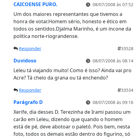
CAICOENSE PURO.
08/07/2008 às 07:52
Um dos maiores representantes que tivemos a
honra de votar.Homem sério, honesto e ético em
todos os sentidos.Djalma Marinho, é um incone da
politica norte-riograndense.
Responder
33528
Duvidoso
08/07/2008 às 08:14
Leleu tá viajando muito! Como é isso? Ainda vai pro
Acre? Tá cheio da grana ou tá enchendo?
Responder
33534
Parágrafo D
08/07/2008 às 09:16
Xerife, dia desses D. Terezinha de Irami passou um
carão em Leleu, dizendo que quando o homem
está de pé, deve abotoar o paletó. Pois bem, nesta
foto, todos os demais estão dentro do figurino, só