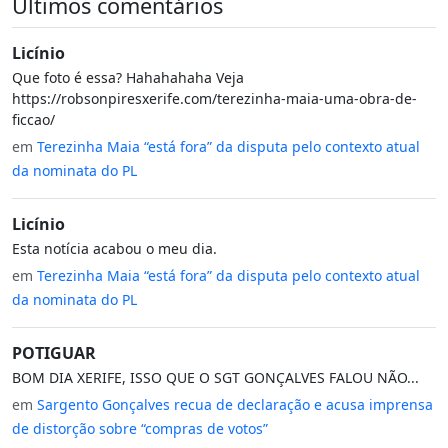
Últimos comentários
Licínio
Que foto é essa? Hahahahaha Veja
https://robsonpiresxerife.com/terezinha-maia-uma-obra-de-
ficcao/
em
Terezinha Maia “está fora” da disputa pelo contexto atual
da nominata do PL
Licínio
Esta notícia acabou o meu dia.
em
Terezinha Maia “está fora” da disputa pelo contexto atual
da nominata do PL
POTIGUAR
BOM DIA XERIFE, ISSO QUE O SGT GONÇALVES FALOU NÃO...
em
Sargento Gonçalves recua de declaração e acusa imprensa
de distorção sobre “compras de votos”