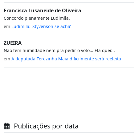
Francisca Lusaneide de Oliveira
Concordo plenamente Ludimila.
em
Ludimila: ‘Styvenson se acha’
ZUEIRA
Não tem humildade nem pra pedir o voto... Ela quer...
em
A deputada Terezinha Maia dificilmente será reeleita
Publicações por data