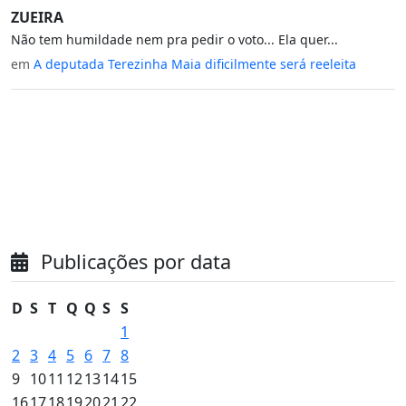
ZUEIRA
Não tem humildade nem pra pedir o voto... Ela quer...
em
A deputada Terezinha Maia dificilmente será reeleita
Publicações por data
D
S
T
Q
Q
S
S
1
2
3
4
5
6
7
8
9
10
11
12
13
14
15
16
17
18
19
20
21
22