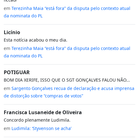
em
Terezinha Maia “está fora” da disputa pelo contexto atual
da nominata do PL
Licínio
Esta notícia acabou o meu dia.
em
Terezinha Maia “está fora” da disputa pelo contexto atual
da nominata do PL
POTIGUAR
BOM DIA XERIFE, ISSO QUE O SGT GONÇALVES FALOU NÃO...
em
Sargento Gonçalves recua de declaração e acusa imprensa
de distorção sobre “compras de votos”
Francisca Lusaneide de Oliveira
Concordo plenamente Ludimila.
em
Ludimila: ‘Styvenson se acha’