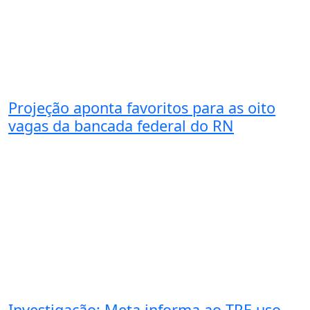
Projeção aponta favoritos para as oito
vagas da bancada federal do RN
Investigação: Meta informa ao TRE uso