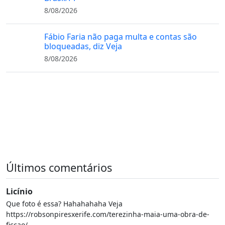
8/08/2026
Fábio Faria não paga multa e contas são
bloqueadas, diz Veja
8/08/2026
Últimos comentários
Licínio
Que foto é essa? Hahahahaha Veja
https://robsonpiresxerife.com/terezinha-maia-uma-obra-de-
ficcao/