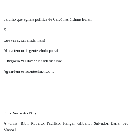
barulho que agita a política de Caicó nas últimas horas.
E…
Que vai agitar ainda mais!
Ainda tem mais gente vindo por aí.
O negócio vai incendiar seu menino!
Aguardem os acontecimentos…
Foto: Suebéster Nery
A turma: Bibi, Roberto, Pacífico, Rangel, Gilberto, Salvador, Barra, Seu
Manoel,