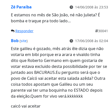
Zé Paraíba
14/06/2008 às 23:53
E estamos no mês de São João, né não Julieta? É
bomba e traque pra todo lado…
Responder
30041
Bob
(
site
)
17/06/2008 às 02:04
Este galileu é gozado, mês atrás êle dizia que não
votaria em bibi porque era arara e vivaldo tinha
dito que Roberto Germano em quem gostaria de
votar estava excluido desta possibilidade por ter se
juntado aos BACURAUS.Eu pergunto será que o
povo de Caícó vai aceitar esta salada azêda? Outra
coisa todos apostam que Galileu ou um seu
parente vai ter uma boquinha no ESTADO depois
da eleição.Quem for vivo verá.kkkkkkk
caicó vai aceitar