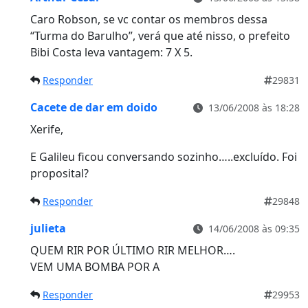
Caro Robson, se vc contar os membros dessa
“Turma do Barulho”, verá que até nisso, o prefeito
Bibi Costa leva vantagem: 7 X 5.
Responder
29831
Cacete de dar em doido
13/06/2008 às 18:28
Xerife,
E Galileu ficou conversando sozinho…..excluído. Foi
proposital?
Responder
29848
julieta
14/06/2008 às 09:35
QUEM RIR POR ÚLTIMO RIR MELHOR….
VEM UMA BOMBA POR A
Responder
29953