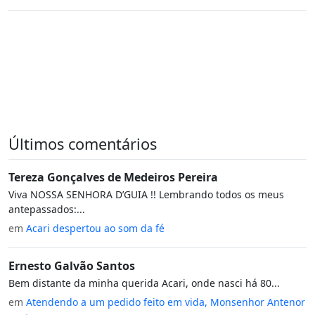
Últimos comentários
Tereza Gonçalves de Medeiros Pereira
Viva NOSSA SENHORA D’GUIA !! Lembrando todos os meus
antepassados:...
em
Acari despertou ao som da fé
Ernesto Galvão Santos
Bem distante da minha querida Acari, onde nasci há 80...
em
Atendendo a um pedido feito em vida, Monsenhor Antenor