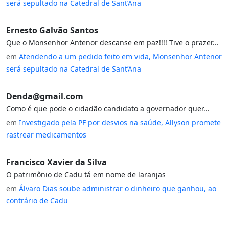
será sepultado na Catedral de Sant’Ana
Ernesto Galvão Santos
Que o Monsenhor Antenor descanse em paz!!!! Tive o prazer...
em
Atendendo a um pedido feito em vida, Monsenhor Antenor
será sepultado na Catedral de Sant’Ana
Denda@gmail.com
Como é que pode o cidadão candidato a governador quer...
em
Investigado pela PF por desvios na saúde, Allyson promete
rastrear medicamentos
Francisco Xavier da Silva
O patrimônio de Cadu tá em nome de laranjas
em
Álvaro Dias soube administrar o dinheiro que ganhou, ao
contrário de Cadu