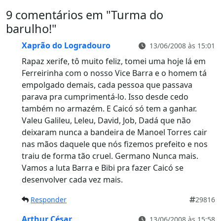
9 comentários em "
Turma do
barulho!
"
Xaprão do Logradouro
13/06/2008 às 15:01
Rapaz xerife, tô muito feliz, tomei uma hoje lá em
Ferreirinha com o nosso Vice Barra e o homem tá
empolgado demais, cada pessoa que passava
parava pra cumprimentá-lo. Isso desde cedo
também no armazém. E Caicó só tem a ganhar.
Valeu Galileu, Leleu, David, Job, Dadá que não
deixaram nunca a bandeira de Manoel Torres cair
nas mãos daquele que nós fizemos prefeito e nos
traiu de forma tão cruel. Germano Nunca mais.
Vamos a luta Barra e Bibi pra fazer Caicó se
desenvolver cada vez mais.
Responder
29816
Arthur César
13/06/2008 às 15:58