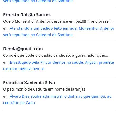
será sepultado na Catedral de Sant’Ana
Ernesto Galvão Santos
Que o Monsenhor Antenor descanse em paz!!!! Tive o prazer...
em
Atendendo a um pedido feito em vida, Monsenhor Antenor
será sepultado na Catedral de Sant’Ana
Denda@gmail.com
Como é que pode o cidadão candidato a governador quer...
em
Investigado pela PF por desvios na saúde, Allyson promete
rastrear medicamentos
Francisco Xavier da Silva
O patrimônio de Cadu tá em nome de laranjas
em
Álvaro Dias soube administrar o dinheiro que ganhou, ao
contrário de Cadu