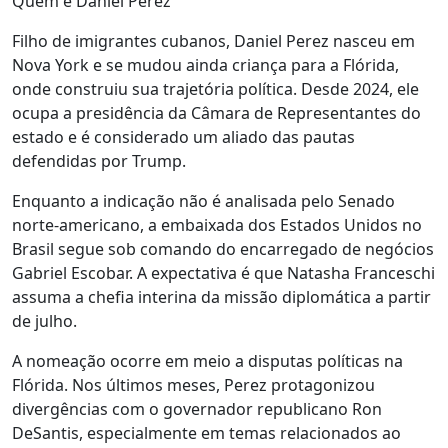
Quem é Daniel Perez
Filho de imigrantes cubanos, Daniel Perez nasceu em
Nova York e se mudou ainda criança para a Flórida,
onde construiu sua trajetória política. Desde 2024, ele
ocupa a presidência da Câmara de Representantes do
estado e é considerado um aliado das pautas
defendidas por Trump.
Enquanto a indicação não é analisada pelo Senado
norte-americano, a embaixada dos Estados Unidos no
Brasil segue sob comando do encarregado de negócios
Gabriel Escobar. A expectativa é que Natasha Franceschi
assuma a chefia interina da missão diplomática a partir
de julho.
A nomeação ocorre em meio a disputas políticas na
Flórida. Nos últimos meses, Perez protagonizou
divergências com o governador republicano Ron
DeSantis, especialmente em temas relacionados ao