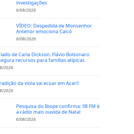
investigações
6/08/2026
VÍDEO: Despedida de Monsenhor
Antenor emociona Caicó
6/08/2026
 lado de Carla Dickson, Flávio Bolsonaro
segura recursos para famílias atípicas
8/2026
radição da viola vai ecoar em Acari!
8/2026
Pesquisa do Ibope confirma: 98 FM é
a rádio mais ouvida de Natal
6/08/2026