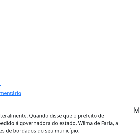
s
mentário
M
Literalmente. Quando disse que o prefeito de
 pedido á governadora do estado, Wilma de Faria, a
es de bordados do seu município.