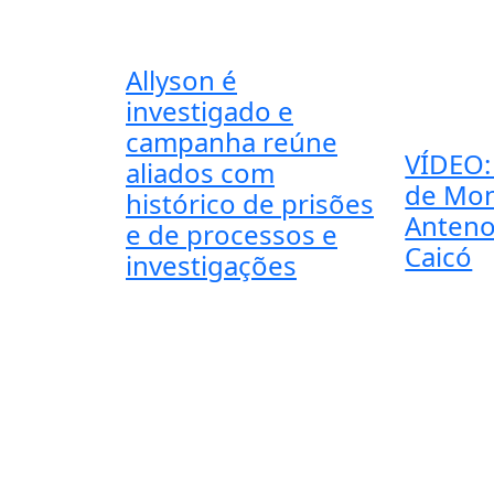
Allyson é
investigado e
campanha reúne
VÍDEO:
aliados com
de Mo
histórico de prisões
Anteno
e de processos e
Caicó
investigações