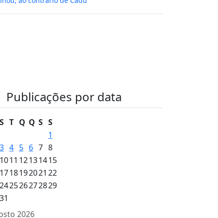
hou, ao contrário de Cadu
Publicações por data
S
T
Q
Q
S
S
1
3
4
5
6
7
8
10
11
12
13
14
15
17
18
19
20
21
22
24
25
26
27
28
29
31
osto 2026