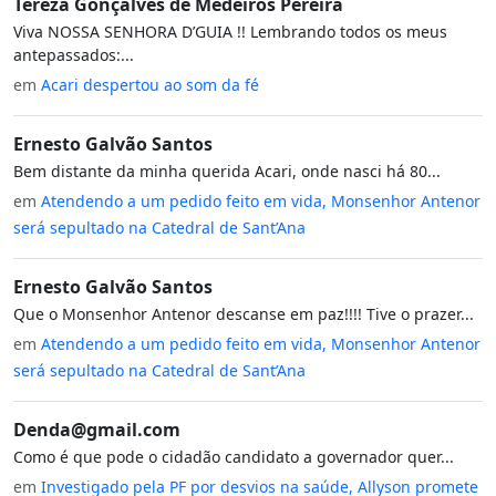
Tereza Gonçalves de Medeiros Pereira
Viva NOSSA SENHORA D’GUIA !! Lembrando todos os meus
antepassados:...
em
Acari despertou ao som da fé
Ernesto Galvão Santos
Bem distante da minha querida Acari, onde nasci há 80...
em
Atendendo a um pedido feito em vida, Monsenhor Antenor
será sepultado na Catedral de Sant’Ana
Ernesto Galvão Santos
Que o Monsenhor Antenor descanse em paz!!!! Tive o prazer...
em
Atendendo a um pedido feito em vida, Monsenhor Antenor
será sepultado na Catedral de Sant’Ana
Denda@gmail.com
Como é que pode o cidadão candidato a governador quer...
em
Investigado pela PF por desvios na saúde, Allyson promete