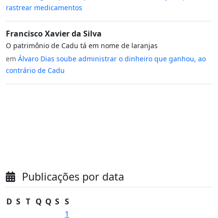
rastrear medicamentos
Francisco Xavier da Silva
O patrimônio de Cadu tá em nome de laranjas
em
Álvaro Dias soube administrar o dinheiro que ganhou, ao
contrário de Cadu
Publicações por data
D
S
T
Q
Q
S
S
1