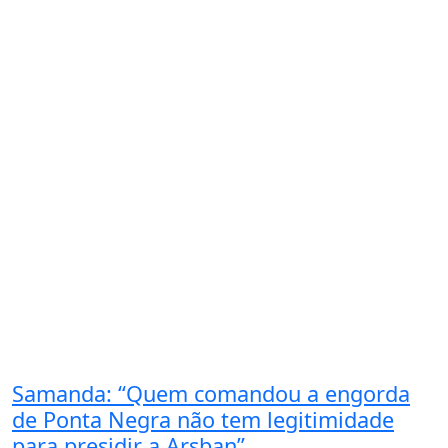
Samanda: “Quem comandou a engorda
de Ponta Negra não tem legitimidade
para presidir a Arsban”