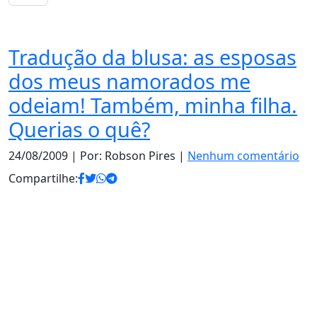
Notas
Tradução da blusa: as esposas
dos meus namorados me
odeiam! Também, minha filha.
Querias o quê?
24/08/2009
| Por: Robson Pires |
Nenhum comentário
Compartilhe: