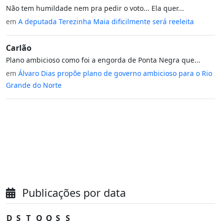
Não tem humildade nem pra pedir o voto... Ela quer...
em
A deputada Terezinha Maia dificilmente será reeleita
Carlão
Plano ambicioso como foi a engorda de Ponta Negra que...
em
Álvaro Dias propõe plano de governo ambicioso para o Rio
Grande do Norte
Publicações por data
D
S
T
Q
Q
S
S