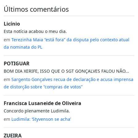
Últimos comentários
Licínio
Esta notícia acabou o meu dia.
em
Terezinha Maia “está fora” da disputa pelo contexto atual
da nominata do PL
POTIGUAR
BOM DIA XERIFE, ISSO QUE O SGT GONÇALVES FALOU NÃO...
em
Sargento Gonçalves recua de declaração e acusa imprensa
de distorção sobre “compras de votos”
Francisca Lusaneide de Oliveira
Concordo plenamente Ludimila.
em
Ludimila: ‘Styvenson se acha’
ZUEIRA