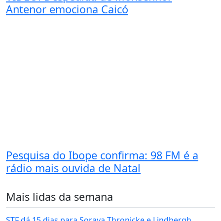
Antenor emociona Caicó
Pesquisa do Ibope confirma: 98 FM é a
rádio mais ouvida de Natal
Mais lidas da semana
STF dá 15 dias para Soraya Thronicke e Lindbergh