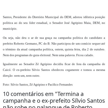
Santos, Presidente do Diretório Municipal do DEM, adotou idêntica posição
política ao do seu líder estadual, o Senador José Agripino Maia, DEM, no
município.
Ou seja, não deu o ar de sua graça na campanha política do candidato a
prefeito Roberto Germano, PC do B. Não participou de um comício sequer até
o término da atual campanha política, ontem, quinta feira, dia 2 de outubro.
Nem dos programas do guia eleitoral. Nem uma palavra. Ficou calado.
Igualmente ao Senador Zé Agripino decidiu ficar de fora da campanha de
Caicó. O ex-prefeito Silvio Santos obedeceu cegamente e tomou a mesma
direção: nem um, nem outro.
Foto: Silvio Santos, Zé Agripino e Pacífico Fernandes
10 comentários em "
Termina a
campanha e o ex-prefeito Sílvio Santos
não sobe no palanque de Roberto