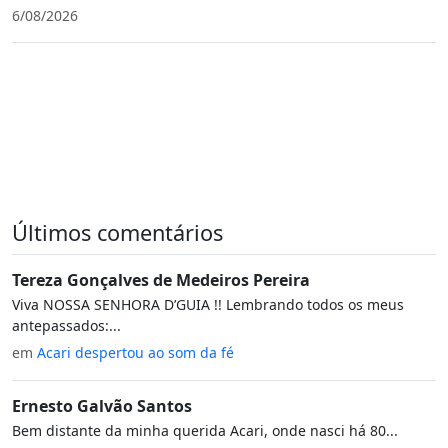
6/08/2026
Últimos comentários
Tereza Gonçalves de Medeiros Pereira
Viva NOSSA SENHORA D’GUIA !! Lembrando todos os meus
antepassados:...
em
Acari despertou ao som da fé
Ernesto Galvão Santos
Bem distante da minha querida Acari, onde nasci há 80...