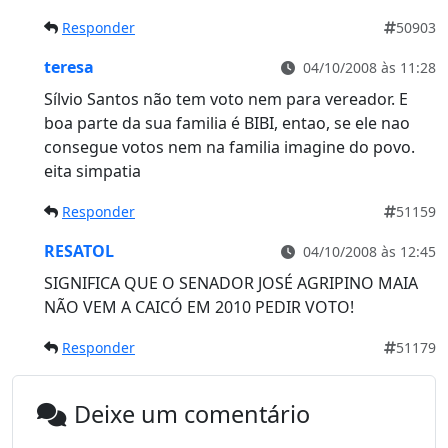
Responder
50903
teresa
04/10/2008 às 11:28
Sílvio Santos não tem voto nem para vereador. E
boa parte da sua familia é BIBI, entao, se ele nao
consegue votos nem na familia imagine do povo.
eita simpatia
Responder
51159
RESATOL
04/10/2008 às 12:45
SIGNIFICA QUE O SENADOR JOSÉ AGRIPINO MAIA
NÃO VEM A CAICÓ EM 2010 PEDIR VOTO!
Responder
51179
Deixe um comentário