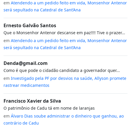
em
Atendendo a um pedido feito em vida, Monsenhor Antenor
será sepultado na Catedral de Sant’Ana
Ernesto Galvão Santos
Que o Monsenhor Antenor descanse em paz!!!! Tive o prazer...
em
Atendendo a um pedido feito em vida, Monsenhor Antenor
será sepultado na Catedral de Sant’Ana
Denda@gmail.com
Como é que pode o cidadão candidato a governador quer...
em
Investigado pela PF por desvios na saúde, Allyson promete
rastrear medicamentos
Francisco Xavier da Silva
O patrimônio de Cadu tá em nome de laranjas
em
Álvaro Dias soube administrar o dinheiro que ganhou, ao
contrário de Cadu