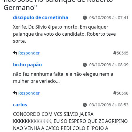
Germano
"
discipulo de cornetinha
03/10/2008 às 07:41
Xerife, Dr. Sílvio é pato morto. Em qualquer
palanque tira voto do candidato. Roberto teve
sorte.
Responder
50565
bicho papão
03/10/2008 às 08:09
não fez nenhuma falta, ele não elegeu nem a
mulher pra veriado…
Responder
50568
carlos
03/10/2008 às 08:53
CONCORDO COM VCS SILVIO JA ERA
KKKKKKKKKKKKK, EU SO ESPERO QUE ZE AGRIPINO
NAO VENHA A CAICO PEDI COLO E ´POIO A