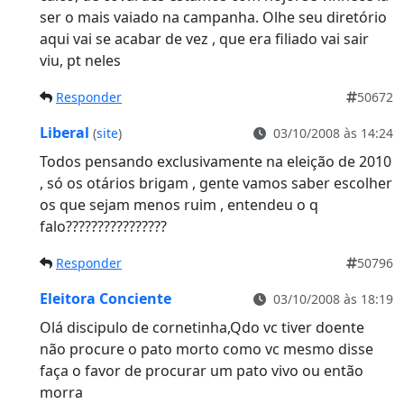
ser o mais vaiado na campanha. Olhe seu diretório
aqui vai se acabar de vez , que era filiado vai sair
viu, pt neles
Responder
50672
Liberal
(
site
)
03/10/2008 às 14:24
Todos pensando exclusivamente na eleição de 2010
, só os otários brigam , gente vamos saber escolher
os que sejam menos ruim , entendeu o q
falo????????????????
Responder
50796
Eleitora Conciente
03/10/2008 às 18:19
Olá discipulo de cornetinha,Qdo vc tiver doente
não procure o pato morto como vc mesmo disse
faça o favor de procurar um pato vivo ou então
morra