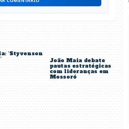
AR COMENTÁRIO
a: ‘Styvenson
’
João Maia debate
pautas estratégicas
com lideranças em
Mossoró