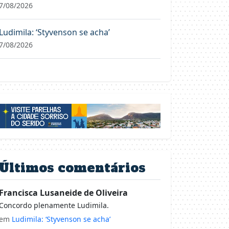
7/08/2026
Ludimila: ‘Styvenson se acha’
7/08/2026
Últimos comentários
Francisca Lusaneide de Oliveira
Concordo plenamente Ludimila.
em
Ludimila: ‘Styvenson se acha’