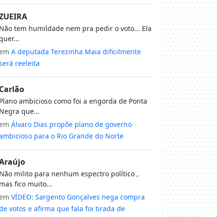
ZUEIRA
Não tem humildade nem pra pedir o voto... Ela
quer...
em
A deputada Terezinha Maia dificilmente
será reeleita
Carlão
Plano ambicioso como foi a engorda de Ponta
Negra que...
em
Álvaro Dias propõe plano de governo
ambicioso para o Rio Grande do Norte
Araújo
Não milito para nenhum espectro político ,
mas fico muito...
em
VÍDEO: Sargento Gonçalves nega compra
de votos e afirma que fala foi tirada de