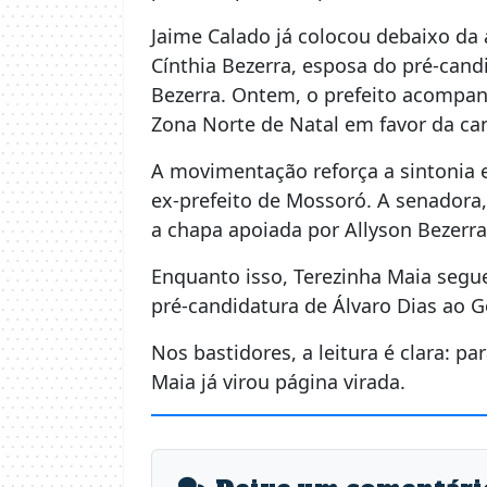
Jaime Calado já colocou debaixo da 
Cínthia Bezerra, esposa do pré-cand
Bezerra. Ontem, o prefeito acompan
Zona Norte de Natal em favor da can
A movimentação reforça a sintonia e
ex-prefeito de Mossoró. A senadora,
a chapa apoiada por Allyson Bezerra
Enquanto isso, Terezinha Maia segue
pré-candidatura de Álvaro Dias ao 
Nos bastidores, a leitura é clara: p
Maia já virou página virada.