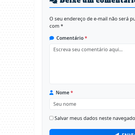
Deixe um comentári
O seu endereço de e-mail não será pu
com
*
Comentário
*
Nome
*
Salvar meus dados neste navegador