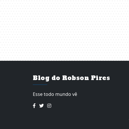
Blog do Robson Pires
Esse todo mundo vê