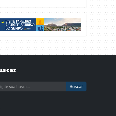
uscar
Buscar
.