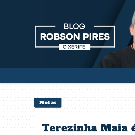
Notas
Terezinha Maia é