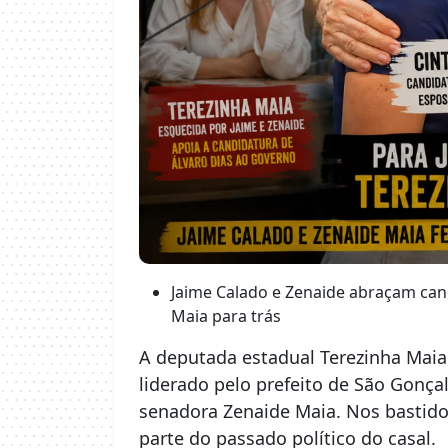
Jaime Calado e Zenaide abraçam cand
Maia para trás
A deputada estadual Terezinha Maia
liderado pelo prefeito de São Gonça
senadora Zenaide Maia. Nos bastidor
parte do passado político do casal.