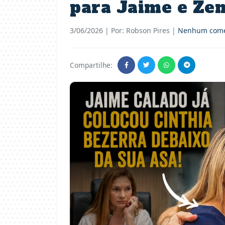
para Jaime e Ze
3/06/2026
| Por: Robson Pires |
Nenhum come
Compartilhe: