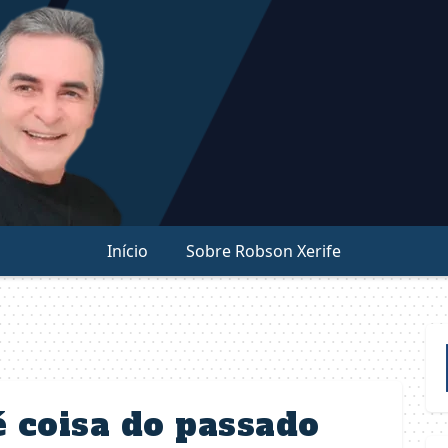
Início
Sobre Robson Xerife
 coisa do passado