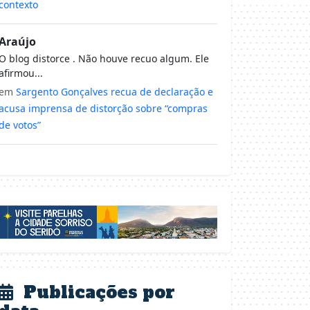
contexto
Araújo
O blog distorce . Não houve recuo algum. Ele
afirmou...
em
Sargento Gonçalves recua de declaração e
acusa imprensa de distorção sobre “compras
de votos”
Publicações por