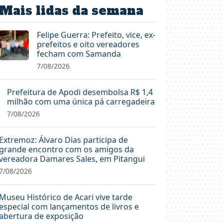
Mais lidas da semana
Felipe Guerra: Prefeito, vice, ex-
prefeitos e oito vereadores
fecham com Samanda
7/08/2026
Prefeitura de Apodi desembolsa R$ 1,4
milhão com uma única pá carregadeira
7/08/2026
Extremoz: Álvaro Dias participa de
grande encontro com os amigos da
vereadora Damares Sales, em Pitangui
7/08/2026
Museu Histórico de Acari vive tarde
especial com lançamentos de livros e
abertura de exposição