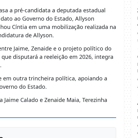
asa a pré-candidata a deputada estadual
idato ao Governo do Estado, Allyson
hou Cíntia em uma mobilização realizada na
didatura de Allyson.
ntre Jaime, Zenaide e o projeto político do
 que disputará a reeleição em 2026, integra
.
 em outra trincheira política, apoiando a
Governo do Estado.
ara Jaime Calado e Zenaide Maia, Terezinha