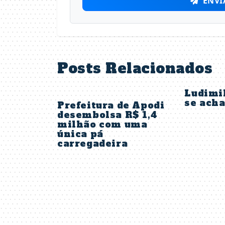
ENVI
Posts Relacionados
Ludimil
se acha
Prefeitura de Apodi
desembolsa R$ 1,4
milhão com uma
única pá
carregadeira