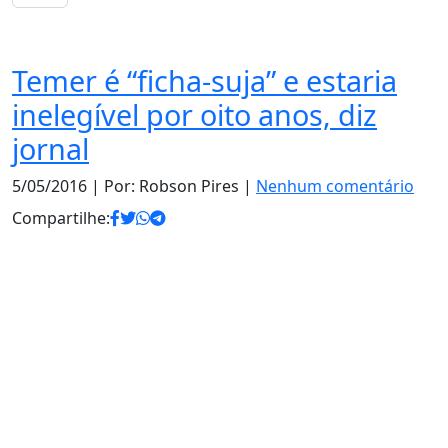
Notas
Temer é “ficha-suja” e estaria
inelegível por oito anos, diz
jornal
5/05/2016
| Por: Robson Pires |
Nenhum comentário
Compartilhe: