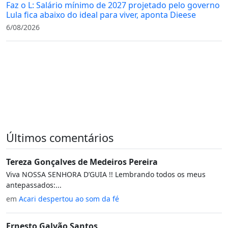
Faz o L: Salário mínimo de 2027 projetado pelo governo
Lula fica abaixo do ideal para viver, aponta Dieese
6/08/2026
Últimos comentários
Tereza Gonçalves de Medeiros Pereira
Viva NOSSA SENHORA D’GUIA !! Lembrando todos os meus
antepassados:...
em
Acari despertou ao som da fé
Ernesto Galvão Santos