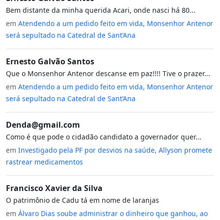
Bem distante da minha querida Acari, onde nasci há 80...
em
Atendendo a um pedido feito em vida, Monsenhor Antenor
será sepultado na Catedral de Sant’Ana
Ernesto Galvão Santos
Que o Monsenhor Antenor descanse em paz!!!! Tive o prazer...
em
Atendendo a um pedido feito em vida, Monsenhor Antenor
será sepultado na Catedral de Sant’Ana
Denda@gmail.com
Como é que pode o cidadão candidato a governador quer...
em
Investigado pela PF por desvios na saúde, Allyson promete
rastrear medicamentos
Francisco Xavier da Silva
O patrimônio de Cadu tá em nome de laranjas
em
Álvaro Dias soube administrar o dinheiro que ganhou, ao