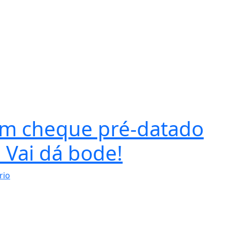
om cheque pré-datado
 Vai dá bode!
rio