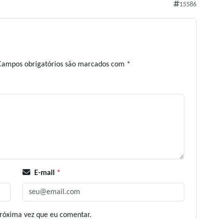
15586
Campos obrigatórios são marcados com
*
E-mail
*
róxima vez que eu comentar.