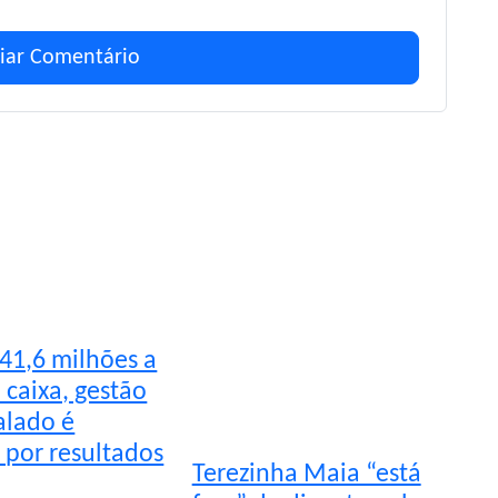
iar Comentário
41,6 milhões a
 caixa, gestão
alado é
 por resultados
Terezinha Maia “está