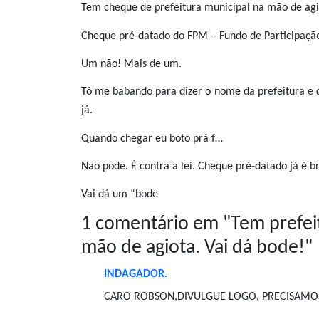
Tem cheque de prefeitura municipal na mão de agi
Cheque pré-datado do FPM – Fundo de Participação
Um não! Mais de um.
Tô me babando para dizer o nome da prefeitura e d
já.
Quando chegar eu boto prá f…
Não pode. É contra a lei. Cheque pré-datado já é 
Vai dá um “bode
1 comentário em "
Tem prefei
mão de agiota. Vai dá bode!
"
INDAGADOR.
CARO ROBSON,DIVULGUE LOGO, PRECISAMOS