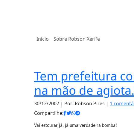
Início
Sobre Robson Xerife
Notas
Tem prefeitura c
na mão de agiota.
30/12/2007
| Por: Robson Pires |
1 comentá
Compartilhe:
Vai estourar já, já uma verdadeira bomba!