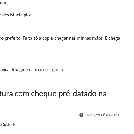
ota.
 dos Municípios.
o prefeito. Falta só a cópia chegar nas minhas mãos. E chega
bronca. Imagine na mão de agiota.
tura com cheque pré-datado na
02/01/2008 às 20:50
 SABER.