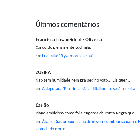
Últimos comentários
Francisca Lusaneide de Oliveira
Concordo plenamente Ludimila.
em
Ludimila: ‘Styvenson se acha’
ZUEIRA
Não tem humildade nem pra pedir o voto... Ela quer...
em
A deputada Terezinha Maia dificilmente será reeleita
Carlão
Plano ambicioso como foi a engorda de Ponta Negra que...
em
Álvaro Dias propõe plano de governo ambicioso para o 
Grande do Norte