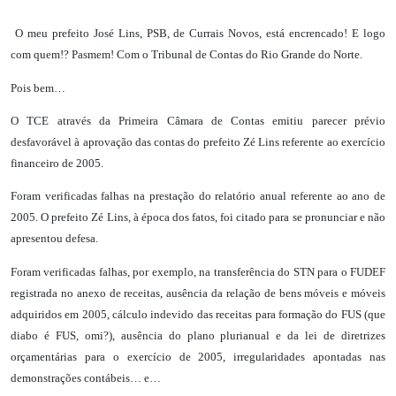
O meu prefeito José Lins, PSB, de Currais Novos, está encrencado! E logo
com quem!? Pasmem! Com o Tribunal de Contas do Rio Grande do Norte.
Pois bem…
O TCE através da Primeira Câmara de Contas emitiu parecer prévio
desfavorável à aprovação das contas do prefeito Zé Lins referente ao exercício
financeiro de 2005.
Foram verificadas falhas na prestação do relatório anual referente ao ano de
2005. O prefeito Zé Lins, à época dos fatos, foi citado para se pronunciar e não
apresentou defesa.
Foram verificadas falhas, por exemplo, na transferência do STN para o FUDEF
registrada no anexo de receitas, ausência da relação de bens móveis e móveis
adquiridos em 2005, cálculo indevido das receitas para formação do FUS (que
diabo é FUS, omi?), ausência do plano plurianual e da lei de diretrizes
orçamentárias para o exercício de 2005, irregularidades apontadas nas
demonstrações contábeis… e…