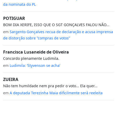
da nominata do PL
POTIGUAR
BOM DIA XERIFE, ISSO QUE O SGT GONÇALVES FALOU NÃO...
em
Sargento Gonçalves recua de declaração e acusa imprensa
de distorção sobre “compras de votos”
Francisca Lusaneide de Oliveira
Concordo plenamente Ludimila.
em
Ludimila: ‘Styvenson se acha’
ZUEIRA
Não tem humildade nem pra pedir o voto... Ela quer...
em
A deputada Terezinha Maia dificilmente será reeleita