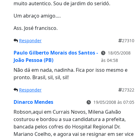
muito autentico. Sou de jardim do seridó.
Um abraço amigo….
Ass. José francisco.
Responder
27310
Paulo Gilberto Morais dos Santos -
18/05/2008
João Pessoa (PB)
às 04:58
Não dá em nada, nadinha. Fica por isso mesmo e
pronto. Brasil, sil, sil, sil!
Responder
27322
Dinarco Mendes
19/05/2008 às 07:05
Robson,aqui em Currais Novos, Milena Galvão
costurou e bordou a sua candidatura a prefeita,
bancada pelos cofres do Hospital Regional Dr.
Mariano Coelho, e agora vai se resignar em ser vice