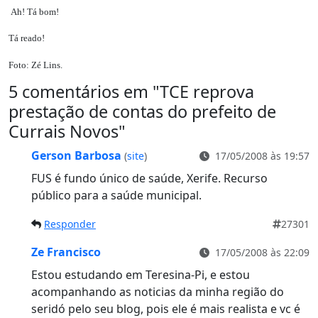
Ah! Tá bom!
Tá reado!
Foto: Zé Lins.
5 comentários em "
TCE reprova
prestação de contas do prefeito de
Currais Novos
"
Gerson Barbosa
(
site
)
17/05/2008 às 19:57
FUS é fundo único de saúde, Xerife. Recurso
público para a saúde municipal.
Responder
27301
Ze Francisco
17/05/2008 às 22:09
Estou estudando em Teresina-Pi, e estou
acompanhando as noticias da minha região do
seridó pelo seu blog, pois ele é mais realista e vc é