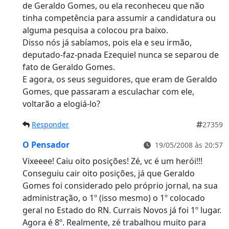
de Geraldo Gomes, ou ela reconheceu que não
tinha competência para assumir a candidatura ou
alguma pesquisa a colocou pra baixo.
Disso nós já sabíamos, pois ela e seu irmão,
deputado-faz-pnada Ezequiel nunca se separou de
fato de Geraldo Gomes.
E agora, os seus seguidores, que eram de Geraldo
Gomes, que passaram a esculachar com ele,
voltarão a elogiá-lo?
Responder
27359
O Pensador
19/05/2008 às 20:57
Vixeeee! Caiu oito posições! Zé, vc é um herói!!!
Conseguiu cair oito posições, já que Geraldo
Gomes foi considerado pelo próprio jornal, na sua
administração, o 1º (isso mesmo) o 1º colocado
geral no Estado do RN. Currais Novos já foi 1º lugar.
Agora é 8º. Realmente, zé trabalhou muito para