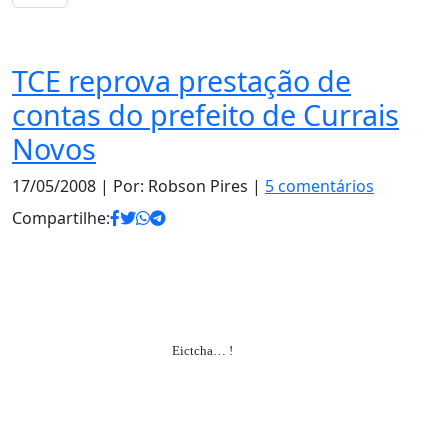
Notas
TCE reprova prestação de
contas do prefeito de Currais
Novos
17/05/2008
| Por: Robson Pires |
5 comentários
Compartilhe:
Eictcha… !