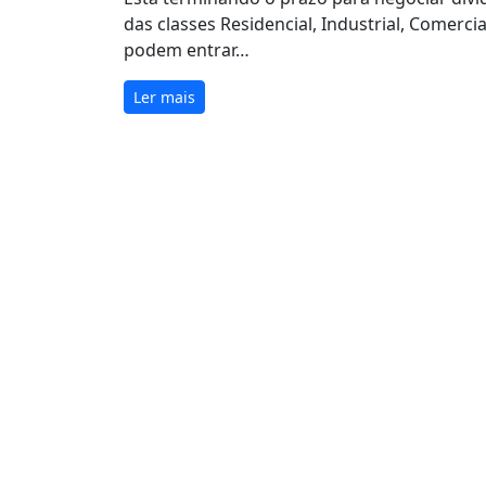
das classes Residencial, Industrial, Comerci
podem entrar…
Ler mais