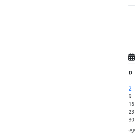
D
2
9
16
23
30
ag