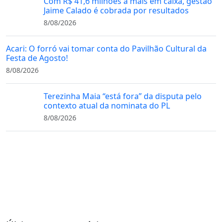
Com R$ 41,6 milhões a mais em caixa, gestão
Jaime Calado é cobrada por resultados
8/08/2026
Acari: O forró vai tomar conta do Pavilhão Cultural da
Festa de Agosto!
8/08/2026
Terezinha Maia “está fora” da disputa pelo
contexto atual da nominata do PL
8/08/2026