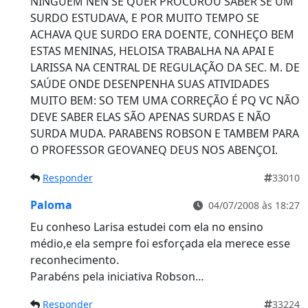
NINGUEM NEN SE QUER PROCUROU SABER SE UM
SURDO ESTUDAVA, E POR MUITO TEMPO SE
ACHAVA QUE SURDO ERA DOENTE, CONHEÇO BEM
ESTAS MENINAS, HELOISA TRABALHA NA APAI E
LARISSA NA CENTRAL DE REGULAÇÃO DA SEC. M. DE
SAÚDE ONDE DESENPENHA SUAS ATIVIDADES
MUITO BEM: SO TEM UMA CORREÇÃO É PQ VC NÃO
DEVE SABER ELAS SÃO APENAS SURDAS E NÃO
SURDA MUDA. PARABENS ROBSON E TAMBEM PARA
O PROFESSOR GEOVANEQ DEUS NOS ABENÇOI.
Responder
33010
Paloma
04/07/2008 às 18:27
Eu conheso Larisa estudei com ela no ensino
médio,e ela sempre foi esforçada ela merece esse
reconhecimento.
Parabéns pela iniciativa Robson…
Responder
33224