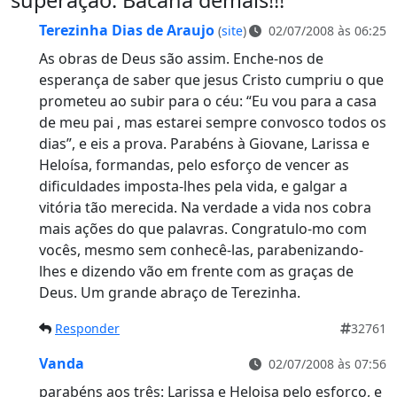
Terezinha Dias de Araujo
(
site
)
02/07/2008 às 06:25
As obras de Deus são assim. Enche-nos de
esperança de saber que jesus Cristo cumpriu o que
prometeu ao subir para o céu: “Eu vou para a casa
de meu pai , mas estarei sempre convosco todos os
dias”, e eis a prova. Parabéns à Giovane, Larissa e
Heloísa, formandas, pelo esforço de vencer as
dificuldades imposta-lhes pela vida, e galgar a
vitória tão merecida. Na verdade a vida nos cobra
mais ações do que palavras. Congratulo-mo com
vocês, mesmo sem conhecê-las, parabenizando-
lhes e dizendo vão em frente com as graças de
Deus. Um grande abraço de Terezinha.
Responder
32761
Vanda
02/07/2008 às 07:56
parabéns aos três: Larissa e Heloisa pelo esforço, e