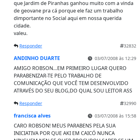
que Jardim de Piranhas ganhou muito com a vinda
de geovane pra cá porque ele faz um trabalho
dimportante no Social aqui em nossa querida
cidade.
valeu.
Responder
32832
ANDINHO DUARTE
03/07/2008 às 12:29
AMIGO ROBSON…EM PRIMEIRO LUGAR QUERO
PARABENIZAR-TE PELO TRABALHO DE
COMUNICAÇÃO QUE VOCÊ TEM DESENVOLVIDO
ATRAVÉS DO SEU BLOG,DO QUAL SOU LEITOR ASS
Responder
32990
francisca alves
03/07/2008 às 15:58
CARO ROBSON! MEUS PARABENS PELA SUA
INICIATIVA POR QUE AKI EM CAICÓ NUNCA