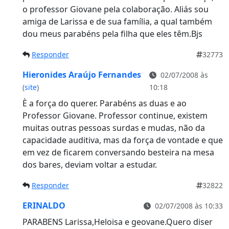
o professor Giovane pela colaboração. Aliás sou
amiga de Larissa e de sua família, a qual também
dou meus parabéns pela filha que eles têm.Bjs
Responder
32773
Hieronides Araújo Fernandes
02/07/2008 às
(
site
)
10:18
È a força do querer. Parabéns as duas e ao
Professor Giovane. Professor continue, existem
muitas outras pessoas surdas e mudas, não da
capacidade auditiva, mas da força de vontade e que
em vez de ficarem conversando besteira na mesa
dos bares, deviam voltar a estudar.
Responder
32822
ERINALDO
02/07/2008 às 10:33
PARABENS Larissa,Heloisa e geovane.Quero diser