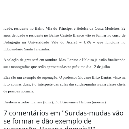
idade, residente no Bairro Vila do Príncipe, e Heloisa da Costa Medeiros, 32
anos de idade e residente no Bairro Castelo Branco vão se formar no curso de
Pedagogia na Universidade Vale do Acaraú – UVA – que funciona no
Educandário Santa Terezinha.
A colação de grau será em outubro. Mas, Larissa e Heloisa já estão finalizando
suas monografias que serão apresentadas no próximo dia 12 de julho.
Elas são um exemplo de superação. O professor Giovane Brito Dantas, visto na
foto com as duas, é o interprete das aulas das surdas-mudas numa classe cheia
de pessoas normais.
Parabéns a todos: Larissa (loira), Prof. Giovane e Heloisa (morena)
7 comentários em "
Surdas-mudas vão
se formar e dão exemplo de
superação. Bacana demais!!!
"