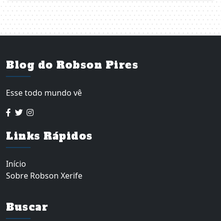
Blog do Robson Pires
Esse todo mundo vê
Links Rápidos
Início
Sobre Robson Xerife
Buscar