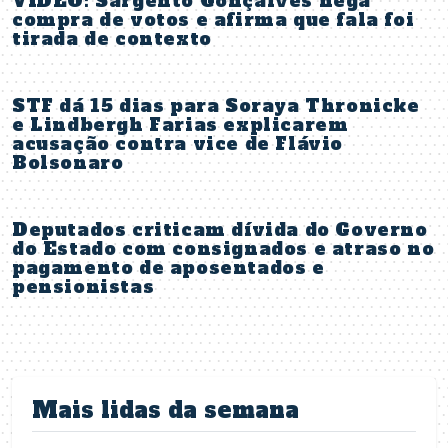
VÍDEO: Sargento Gonçalves nega
compra de votos e afirma que fala foi
tirada de contexto
STF dá 15 dias para Soraya Thronicke
e Lindbergh Farias explicarem
acusação contra vice de Flávio
Bolsonaro
Deputados criticam dívida do Governo
do Estado com consignados e atraso no
pagamento de aposentados e
pensionistas
Mais lidas da semana