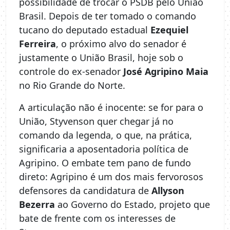
possibilidade de trocar o PSDB pelo União
Brasil. Depois de ter tomado o comando
tucano do deputado estadual
Ezequiel
Ferreira
, o próximo alvo do senador é
justamente o União Brasil, hoje sob o
controle do ex-senador
José Agripino Maia
no Rio Grande do Norte.
A articulação não é inocente: se for para o
União, Styvenson quer chegar já no
comando da legenda, o que, na prática,
significaria a aposentadoria política de
Agripino. O embate tem pano de fundo
direto: Agripino é um dos mais fervorosos
defensores da candidatura de
Allyson
Bezerra
ao Governo do Estado, projeto que
bate de frente com os interesses de