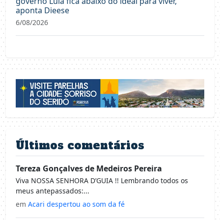
governo Lula fica abaixo do ideal para viver,
aponta Dieese
6/08/2026
Últimos comentários
Tereza Gonçalves de Medeiros Pereira
Viva NOSSA SENHORA D’GUIA !! Lembrando todos os
meus antepassados:...
em
Acari despertou ao som da fé