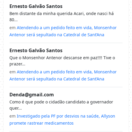
Ernesto Galvão Santos
Bem distante da minha querida Acari, onde nasci há
80...
em
Atendendo a um pedido feito em vida, Monsenhor
Antenor será sepultado na Catedral de Sant’Ana
Ernesto Galvão Santos
Que o Monsenhor Antenor descanse em paz!!!! Tive o
prazer...
em
Atendendo a um pedido feito em vida, Monsenhor
Antenor será sepultado na Catedral de Sant’Ana
Denda@gmail.com
Como é que pode o cidadão candidato a governador
quer...
em
Investigado pela PF por desvios na saúde, Allyson
promete rastrear medicamentos