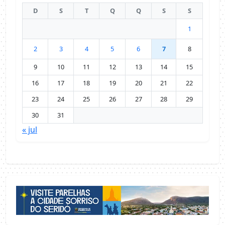
D
S
T
Q
Q
S
S
1
2
3
4
5
6
7
8
9
10
11
12
13
14
15
16
17
18
19
20
21
22
23
24
25
26
27
28
29
30
31
« jul