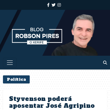
Política
Styvenson poderá
aposentar José Agripino