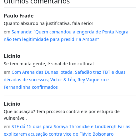
Últimos comentários
Paulo Frade
Quanto absurdo na justificativa, fala sério!
em
Samanda: “Quem comandou a engorda de Ponta Negra
não tem legitimidade para presidir a Arsban”
Licínio
Se tem muita gente, é sinal de lixo cultural.
em
Com Arena das Dunas lotada, Safadão traz TBT e duas
décadas de sucessos; Victor & Léo, Rey Vaqueiro e
Fernandinha confirmados
Licínio
Que acusação? Tem processo contra ele por estupro de
vulnerável.
em
STF dá 15 dias para Soraya Thronicke e Lindbergh Farias
explicarem acusação contra vice de Flávio Bolsonaro