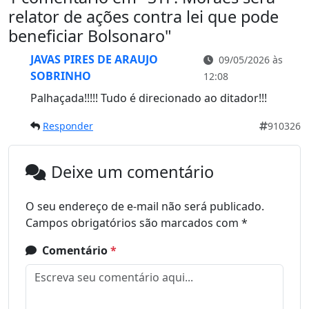
relator de ações contra lei que pode
beneficiar Bolsonaro
"
JAVAS PIRES DE ARAUJO
09/05/2026 às
SOBRINHO
12:08
Palhaçada!!!!! Tudo é direcionado ao ditador!!!
Responder
910326
Deixe um comentário
O seu endereço de e-mail não será publicado.
Campos obrigatórios são marcados com
*
Comentário
*