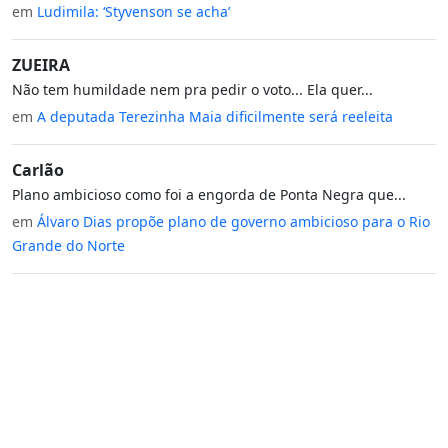
em
Ludimila: ‘Styvenson se acha’
ZUEIRA
Não tem humildade nem pra pedir o voto... Ela quer...
em
A deputada Terezinha Maia dificilmente será reeleita
Carlão
Plano ambicioso como foi a engorda de Ponta Negra que...
em
Álvaro Dias propõe plano de governo ambicioso para o Rio
Grande do Norte