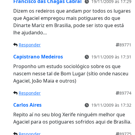
Francisco das Chagas Cabral
19/11/2009 às 17:29
Dizem os redeiros que andam por todos os lugares
que Agaciel empregou mais potiguares do que
Dinarte Mariz em Brasilia, pode ser isto que está
lhe ajudando…
Responder
89771
Capistrano Medeiros
19/11/2009 às 17:31
Proponho um estudo sociológico sobre os que
nascem nesse tal de Bom Lugar (sítio onde nasceu
Agaciel, João Maia e outros)
Responder
89774
Carlos Aires
19/11/2009 às 17:32
Repito aí no seu blog Xerife ninguém melhor que
Agaciel para os potiguares sofridos aqui de Brasília.
Responder
89775