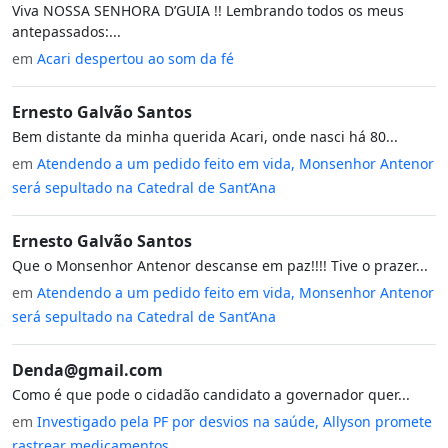
Viva NOSSA SENHORA D’GUIA !! Lembrando todos os meus
antepassados:...
em
Acari despertou ao som da fé
Ernesto Galvão Santos
Bem distante da minha querida Acari, onde nasci há 80...
em
Atendendo a um pedido feito em vida, Monsenhor Antenor
será sepultado na Catedral de Sant’Ana
Ernesto Galvão Santos
Que o Monsenhor Antenor descanse em paz!!!! Tive o prazer...
em
Atendendo a um pedido feito em vida, Monsenhor Antenor
será sepultado na Catedral de Sant’Ana
Denda@gmail.com
Como é que pode o cidadão candidato a governador quer...
em
Investigado pela PF por desvios na saúde, Allyson promete
rastrear medicamentos