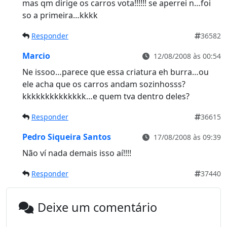
mas qm dirige os carros vota!!!!!! se aperrei n…foi
so a primeira…kkkk
Responder
36582
Marcio
12/08/2008 às 00:54
Ne issoo…parece que essa criatura eh burra…ou
ele acha que os carros andam sozinhosss?
kkkkkkkkkkkkkk…e quem tva dentro deles?
Responder
36615
Pedro Siqueira Santos
17/08/2008 às 09:39
Não ví nada demais isso aí!!!!
Responder
37440
Deixe um comentário