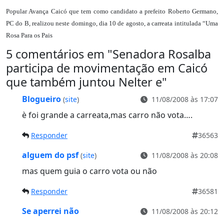
Popular Avança Caicó que tem como candidato a prefeito Roberto Germano,
PC do B, realizou neste domingo, dia 10 de agosto, a carreata intitulada “Uma
Rosa Para os Pais
5 comentários em "
Senadora Rosalba
participa de movimentação em Caicó
que também juntou Nelter e
"
Blogueiro
(
site
)
11/08/2008 às 17:07
è foi grande a carreata,mas carro não vota….
Responder
36563
alguem do psf
(
site
)
11/08/2008 às 20:08
mas quem guia o carro vota ou não
Responder
36581
Se aperrei não
11/08/2008 às 20:12