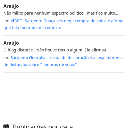
Araújo
Não milito para nenhum espectro político , mas fico muito...
em
VÍDEO: Sargento Gonçalves nega compra de votos e afirma
que fala foi tirada de contexto
Araújo
O blog distorce . Não houve recuo algum. Ele afirmou...
em
Sargento Gonçalves recua de declaração e acusa imprensa
de distorção sobre “compras de votos”
Publicações por data