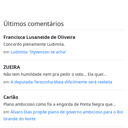
Últimos comentários
Francisca Lusaneide de Oliveira
Concordo plenamente Ludimila.
em
Ludimila: ‘Styvenson se acha’
ZUEIRA
Não tem humildade nem pra pedir o voto... Ela quer...
em
A deputada Terezinha Maia dificilmente será reeleita
Carlão
Plano ambicioso como foi a engorda de Ponta Negra que...
em
Álvaro Dias propõe plano de governo ambicioso para o Rio
Grande do Norte