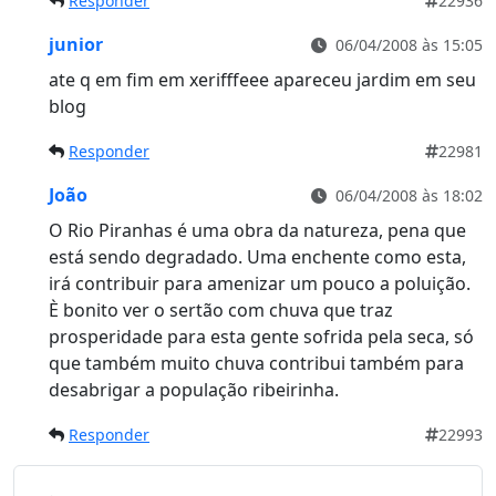
Responder
22936
junior
06/04/2008 às 15:05
ate q em fim em xerifffeee apareceu jardim em seu
blog
Responder
22981
João
06/04/2008 às 18:02
O Rio Piranhas é uma obra da natureza, pena que
está sendo degradado. Uma enchente como esta,
irá contribuir para amenizar um pouco a poluição.
È bonito ver o sertão com chuva que traz
prosperidade para esta gente sofrida pela seca, só
que também muito chuva contribui também para
desabrigar a população ribeirinha.
Responder
22993