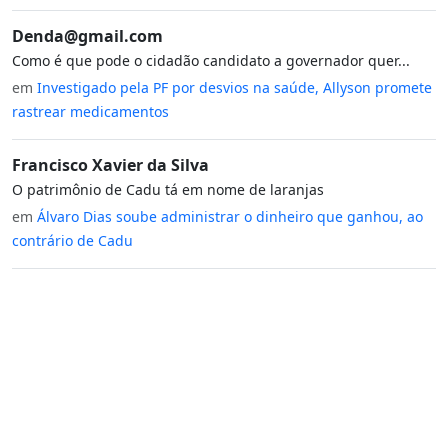
Denda@gmail.com
Como é que pode o cidadão candidato a governador quer...
em
Investigado pela PF por desvios na saúde, Allyson promete
rastrear medicamentos
Francisco Xavier da Silva
O patrimônio de Cadu tá em nome de laranjas
em
Álvaro Dias soube administrar o dinheiro que ganhou, ao
contrário de Cadu