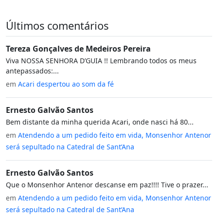
Últimos comentários
Tereza Gonçalves de Medeiros Pereira
Viva NOSSA SENHORA D’GUIA !! Lembrando todos os meus
antepassados:...
em
Acari despertou ao som da fé
Ernesto Galvão Santos
Bem distante da minha querida Acari, onde nasci há 80...
em
Atendendo a um pedido feito em vida, Monsenhor Antenor
será sepultado na Catedral de Sant’Ana
Ernesto Galvão Santos
Que o Monsenhor Antenor descanse em paz!!!! Tive o prazer...
em
Atendendo a um pedido feito em vida, Monsenhor Antenor
será sepultado na Catedral de Sant’Ana