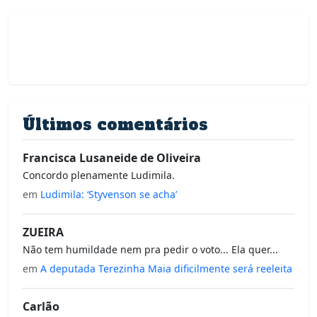
Últimos comentários
Francisca Lusaneide de Oliveira
Concordo plenamente Ludimila.
em
Ludimila: ‘Styvenson se acha’
ZUEIRA
Não tem humildade nem pra pedir o voto... Ela quer...
em
A deputada Terezinha Maia dificilmente será reeleita
Carlão