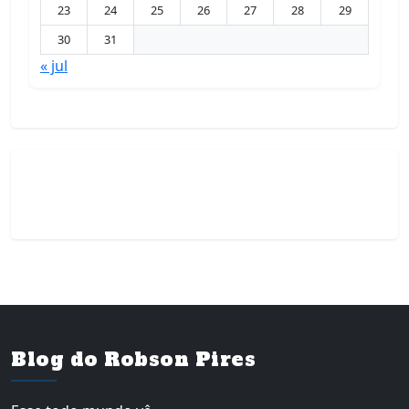
23
24
25
26
27
28
29
30
31
« jul
Blog do Robson Pires