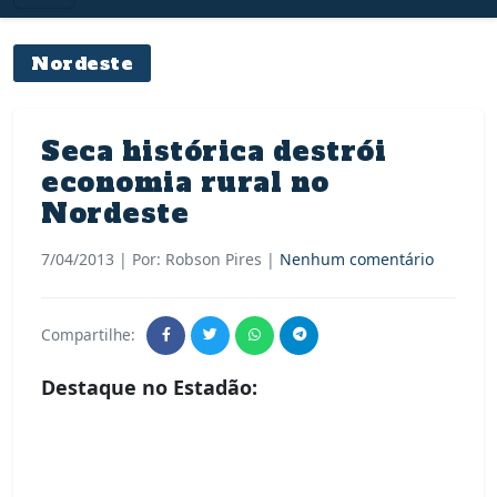
Nordeste
Seca histórica destrói
economia rural no
Nordeste
7/04/2013
| Por: Robson Pires |
Nenhum comentário
Compartilhe:
Destaque no Estadão: