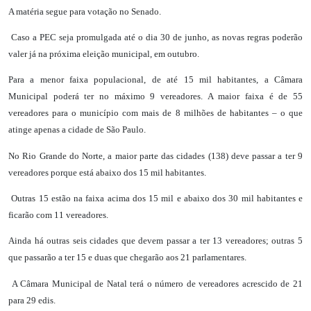
A matéria segue para votação no Senado.
Caso a PEC seja promulgada até o dia 30 de junho, as novas regras poderão
valer já na próxima eleição municipal, em outubro.
Para a menor faixa populacional, de até 15 mil habitantes, a Câmara
Municipal poderá ter no máximo 9 vereadores. A maior faixa é de 55
vereadores para o município com mais de 8 milhões de habitantes – o que
atinge apenas a cidade de São Paulo.
No Rio Grande do Norte, a maior parte das cidades (138) deve passar a ter 9
vereadores porque está abaixo dos 15 mil habitantes.
Outras 15 estão na faixa acima dos 15 mil e abaixo dos 30 mil habitantes e
ficarão com 11 vereadores.
Ainda há outras seis cidades que devem passar a ter 13 vereadores; outras 5
que passarão a ter 15 e duas que chegarão aos 21 parlamentares.
A Câmara Municipal de Natal terá o número de vereadores acrescido de 21
para 29 edis.