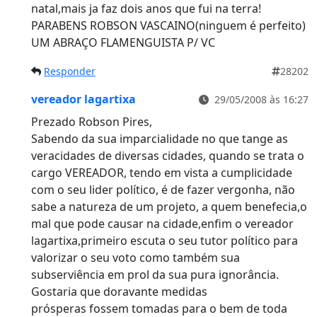
natal,mais ja faz dois anos que fui na terra!
PARABENS ROBSON VASCAINO(ninguem é perfeito)
UM ABRAÇO FLAMENGUISTA P/ VC
Responder
28202
vereador lagartixa
29/05/2008 às 16:27
Prezado Robson Pires,
Sabendo da sua imparcialidade no que tange as
veracidades de diversas cidades, quando se trata o
cargo VEREADOR, tendo em vista a cumplicidade
com o seu lider político, é de fazer vergonha, não
sabe a natureza de um projeto, a quem benefecia,o
mal que pode causar na cidade,enfim o vereador
lagartixa,primeiro escuta o seu tutor político para
valorizar o seu voto como também sua
subserviência em prol da sua pura ignorância.
Gostaria que doravante medidas
prósperas fossem tomadas para o bem de toda