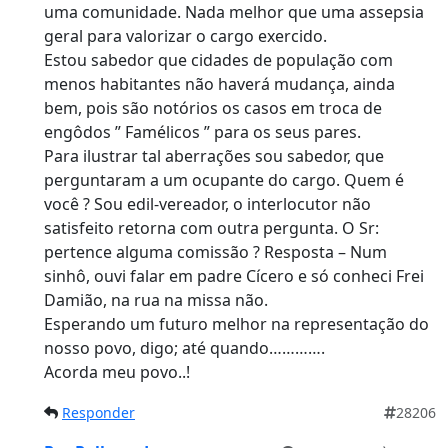
uma comunidade. Nada melhor que uma assepsia
geral para valorizar o cargo exercido.
Estou sabedor que cidades de população com
menos habitantes não haverá mudança, ainda
bem, pois são notórios os casos em troca de
engôdos ” Famélicos ” para os seus pares.
Para ilustrar tal aberrações sou sabedor, que
perguntaram a um ocupante do cargo. Quem é
você ? Sou edil-vereador, o interlocutor não
satisfeito retorna com outra pergunta. O Sr:
pertence alguma comissão ? Resposta – Num
sinhô, ouvi falar em padre Cícero e só conheci Frei
Damião, na rua na missa não.
Esperando um futuro melhor na representação do
nosso povo, digo; até quando………….
Acorda meu povo..!
Responder
28206