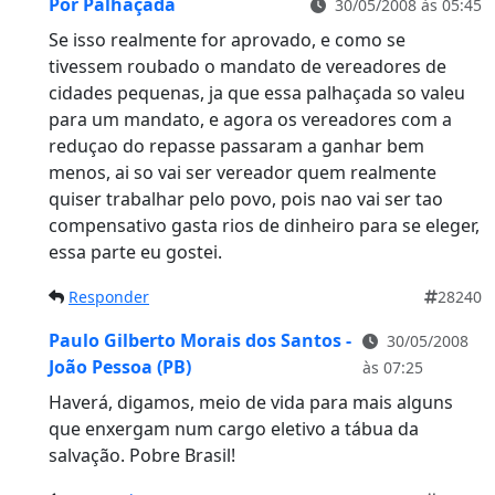
Por Palhaçada
30/05/2008 às 05:45
Se isso realmente for aprovado, e como se
tivessem roubado o mandato de vereadores de
cidades pequenas, ja que essa palhaçada so valeu
para um mandato, e agora os vereadores com a
reduçao do repasse passaram a ganhar bem
menos, ai so vai ser vereador quem realmente
quiser trabalhar pelo povo, pois nao vai ser tao
compensativo gasta rios de dinheiro para se eleger,
essa parte eu gostei.
Responder
28240
Paulo Gilberto Morais dos Santos -
30/05/2008
João Pessoa (PB)
às 07:25
Haverá, digamos, meio de vida para mais alguns
que enxergam num cargo eletivo a tábua da
salvação. Pobre Brasil!