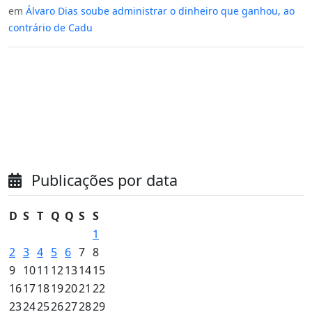
em
Álvaro Dias soube administrar o dinheiro que ganhou, ao
contrário de Cadu
Publicações por data
D
S
T
Q
Q
S
S
1
2
3
4
5
6
7
8
9
10
11
12
13
14
15
16
17
18
19
20
21
22
23
24
25
26
27
28
29