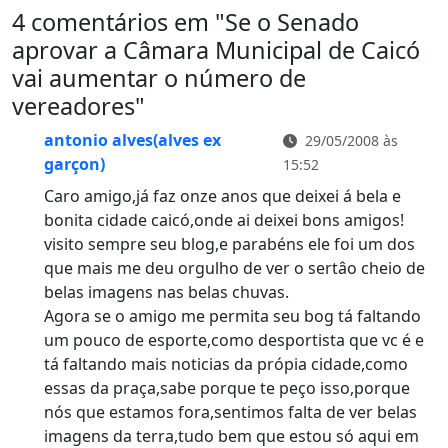
4 comentários em "
Se o Senado
aprovar a Câmara Municipal de Caicó
vai aumentar o número de
vereadores
"
antonio alves(alves ex
29/05/2008 às
garçon)
15:52
Caro amigo,já faz onze anos que deixei á bela e
bonita cidade caicó,onde ai deixei bons amigos!
visito sempre seu blog,e parabéns ele foi um dos
que mais me deu orgulho de ver o sertâo cheio de
belas imagens nas belas chuvas.
Agora se o amigo me permita seu bog tá faltando
um pouco de esporte,como desportista que vc é e
tá faltando mais noticias da própia cidade,como
essas da praça,sabe porque te peço isso,porque
nós que estamos fora,sentimos falta de ver belas
imagens da terra,tudo bem que estou só aqui em