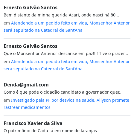
Ernesto Galvão Santos
Bem distante da minha querida Acari, onde nasci há 80...
em
Atendendo a um pedido feito em vida, Monsenhor Antenor
será sepultado na Catedral de Sant’Ana
Ernesto Galvão Santos
Que o Monsenhor Antenor descanse em paz!!!! Tive o prazer...
em
Atendendo a um pedido feito em vida, Monsenhor Antenor
será sepultado na Catedral de Sant’Ana
Denda@gmail.com
Como é que pode o cidadão candidato a governador quer...
em
Investigado pela PF por desvios na saúde, Allyson promete
rastrear medicamentos
Francisco Xavier da Silva
O patrimônio de Cadu tá em nome de laranjas