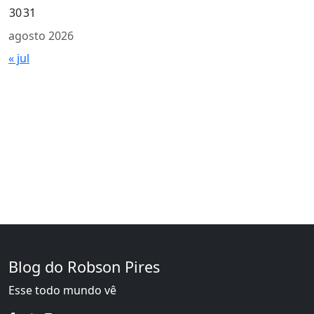
30
31
agosto 2026
« jul
Blog do Robson Pires
Esse todo mundo vê