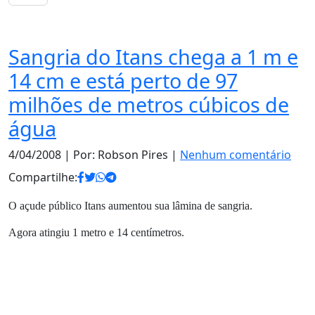
Notas
Sangria do Itans chega a 1 m e
14 cm e está perto de 97
milhões de metros cúbicos de
água
4/04/2008
| Por: Robson Pires |
Nenhum comentário
Compartilhe:
O açude público Itans aumentou sua lâmina de sangria.
Agora atingiu 1 metro e 14 centímetros.