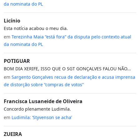
da nominata do PL
Licínio
Esta notícia acabou o meu dia.
em
Terezinha Maia “está fora” da disputa pelo contexto atual
da nominata do PL
POTIGUAR
BOM DIA XERIFE, ISSO QUE O SGT GONÇALVES FALOU NÃO...
em
Sargento Gonçalves recua de declaração e acusa imprensa
de distorção sobre “compras de votos”
Francisca Lusaneide de Oliveira
Concordo plenamente Ludimila.
em
Ludimila: ‘Styvenson se acha’
ZUEIRA