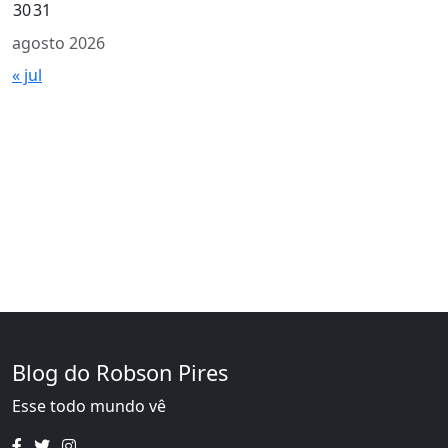
30
31
agosto 2026
« jul
Blog do Robson Pires
Esse todo mundo vê