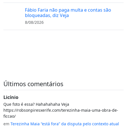
Fábio Faria não paga multa e contas são
bloqueadas, diz Veja
8/08/2026
Últimos comentários
Licínio
Que foto é essa? Hahahahaha Veja
https://robsonpiresxerife.com/terezinha-maia-uma-obra-de-
ficcao/
em
Terezinha Maia “está fora” da disputa pelo contexto atual