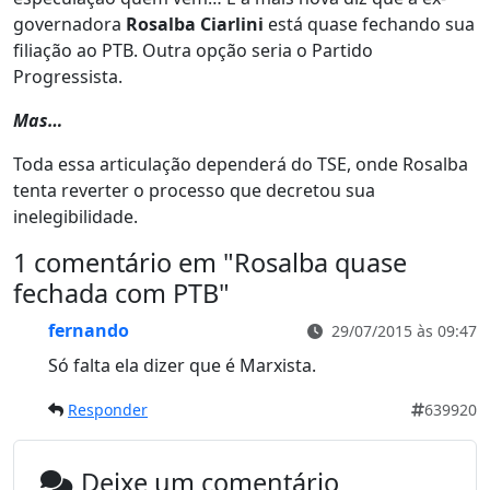
governadora
Rosalba Ciarlini
está quase fechando sua
filiação ao PTB. Outra opção seria o Partido
Progressista.
Mas…
Toda essa articulação dependerá do TSE, onde Rosalba
tenta reverter o processo que decretou sua
inelegibilidade.
1 comentário em "
Rosalba quase
fechada com PTB
"
fernando
29/07/2015 às 09:47
Só falta ela dizer que é Marxista.
Responder
639920
Deixe um comentário