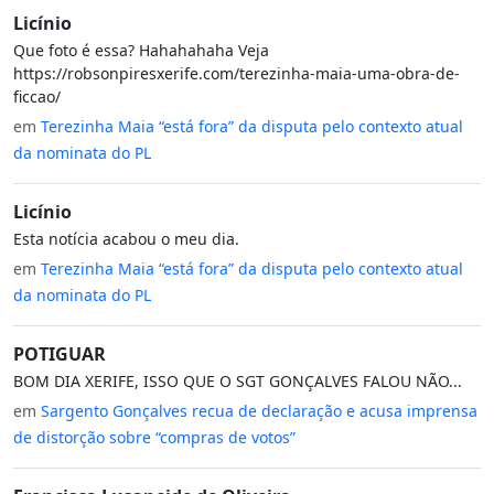
Licínio
Que foto é essa? Hahahahaha Veja
https://robsonpiresxerife.com/terezinha-maia-uma-obra-de-
ficcao/
em
Terezinha Maia “está fora” da disputa pelo contexto atual
da nominata do PL
Licínio
Esta notícia acabou o meu dia.
em
Terezinha Maia “está fora” da disputa pelo contexto atual
da nominata do PL
POTIGUAR
BOM DIA XERIFE, ISSO QUE O SGT GONÇALVES FALOU NÃO...
em
Sargento Gonçalves recua de declaração e acusa imprensa
de distorção sobre “compras de votos”