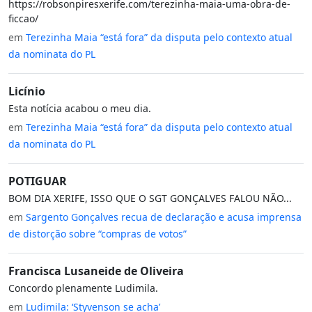
https://robsonpiresxerife.com/terezinha-maia-uma-obra-de-
ficcao/
em
Terezinha Maia “está fora” da disputa pelo contexto atual
da nominata do PL
Licínio
Esta notícia acabou o meu dia.
em
Terezinha Maia “está fora” da disputa pelo contexto atual
da nominata do PL
POTIGUAR
BOM DIA XERIFE, ISSO QUE O SGT GONÇALVES FALOU NÃO...
em
Sargento Gonçalves recua de declaração e acusa imprensa
de distorção sobre “compras de votos”
Francisca Lusaneide de Oliveira
Concordo plenamente Ludimila.
em
Ludimila: ‘Styvenson se acha’