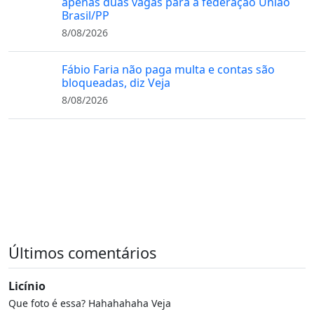
apenas duas vagas para a federação União
Brasil/PP
8/08/2026
Fábio Faria não paga multa e contas são
bloqueadas, diz Veja
8/08/2026
Últimos comentários
Licínio
Que foto é essa? Hahahahaha Veja