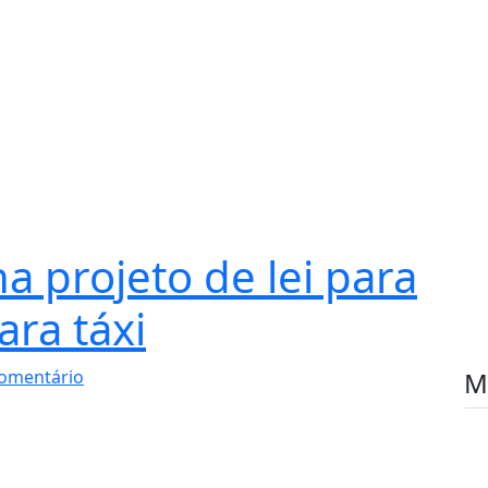
 projeto de lei para
ara táxi
omentário
M