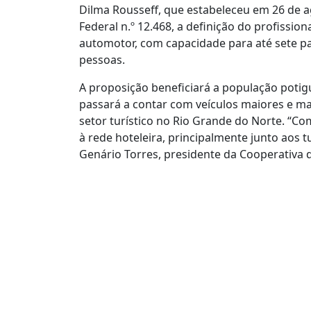
Dilma Rousseff, que estabeleceu em 26 de ag
Federal n.º 12.468, a definição do profissio
automotor, com capacidade para até sete p
pessoas.
A proposição beneficiará a população potig
passará a contar com veículos maiores e ma
setor turístico no Rio Grande do Norte. 
à rede hoteleira, principalmente junto aos t
Genário Torres, presidente da Cooperativa d