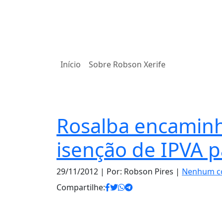
Início
Sobre Robson Xerife
Notas
Rosalba encaminha
isenção de IPVA p
29/11/2012
| Por: Robson Pires |
Nenhum c
Compartilhe: