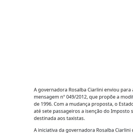
A governadora Rosalba Ciarlini enviou para a
mensagem nº 049/2012, que propõe a modifi
de 1996. Com a mudança proposta, o Estado
até sete passageiros a isenção do Imposto 
destinada aos taxistas.
A iniciativa da governadora Rosalba Ciarli