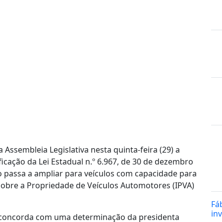
 Assembleia Legislativa nesta quinta-feira (29) a
cação da Lei Estadual n.º 6.967, de 30 de dezembro
 passa a ampliar para veículos com capacidade para
sobre a Propriedade de Veículos Automotores (IPVA)
Fá
in
ni concorda com uma determinação da presidenta