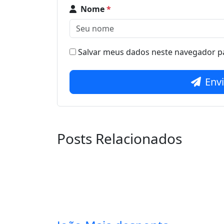
Nome
*
Salvar meus dados neste navegador pa
Env
Posts Relacionados