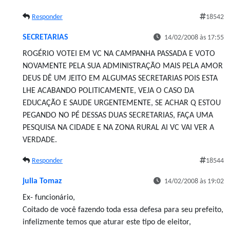
Responder
18542
SECRETARIAS
14/02/2008 às 17:55
ROGÉRIO VOTEI EM VC NA CAMPANHA PASSADA E VOTO
NOVAMENTE PELA SUA ADMINISTRAÇÃO MAIS PELA AMOR
DEUS DÊ UM JEITO EM ALGUMAS SECRETARIAS POIS ESTA
LHE ACABANDO POLITICAMENTE, VEJA O CASO DA
EDUCAÇÃO E SAUDE URGENTEMENTE, SE ACHAR Q ESTOU
PEGANDO NO PÉ DESSAS DUAS SECRETARIAS, FAÇA UMA
PESQUISA NA CIDADE E NA ZONA RURAL AI VC VAI VER A
VERDADE.
Responder
18544
julia Tomaz
14/02/2008 às 19:02
Ex- funcionário,
Coitado de você fazendo toda essa defesa para seu prefeito,
infelizmente temos que aturar este tipo de eleitor,