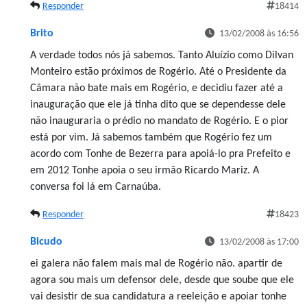
Responder
18414
Brito
13/02/2008 às 16:56
A verdade todos nós já sabemos. Tanto Aluízio como Dilvan
Monteiro estão próximos de Rogério. Até o Presidente da
Câmara não bate mais em Rogério, e decidiu fazer até a
inauguração que ele já tinha dito que se dependesse dele
não inauguraria o prédio no mandato de Rogério. E o pior
está por vim. Já sabemos também que Rogério fez um
acordo com Tonhe de Bezerra para apoiá-lo pra Prefeito e
em 2012 Tonhe apoia o seu irmão Ricardo Mariz. A
conversa foi lá em Carnaúba.
Responder
18423
Bicudo
13/02/2008 às 17:00
ei galera não falem mais mal de Rogério não. apartir de
agora sou mais um defensor dele, desde que soube que ele
vai desistir de sua candidatura a reeleição e apoiar tonhe