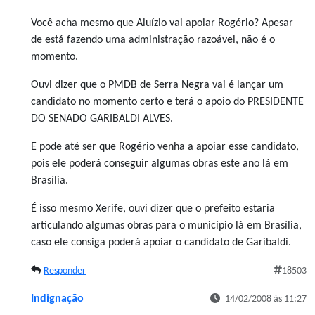
Você acha mesmo que Aluízio vai apoiar Rogério? Apesar
de está fazendo uma administração razoável, não é o
momento.
Ouvi dizer que o PMDB de Serra Negra vai é lançar um
candidato no momento certo e terá o apoio do PRESIDENTE
DO SENADO GARIBALDI ALVES.
E pode até ser que Rogério venha a apoiar esse candidato,
pois ele poderá conseguir algumas obras este ano lá em
Brasília.
É isso mesmo Xerife, ouvi dizer que o prefeito estaria
articulando algumas obras para o município lá em Brasília,
caso ele consiga poderá apoiar o candidato de Garibaldi.
Responder
18503
Indignação
14/02/2008 às 11:27