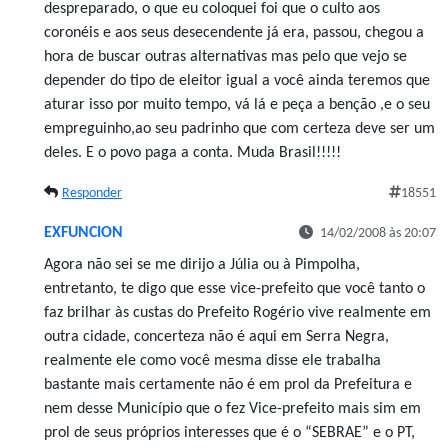
despreparado, o que eu coloquei foi que o culto aos
coronéis e aos seus desecendente já era, passou, chegou a
hora de buscar outras alternativas mas pelo que vejo se
depender do tipo de eleitor igual a você ainda teremos que
aturar isso por muito tempo, vá lá e peça a benção ,e o seu
empreguinho,ao seu padrinho que com certeza deve ser um
deles. E o povo paga a conta. Muda Brasil!!!!!
Responder
18551
EXFUNCION
14/02/2008 às 20:07
Agora não sei se me dirijo a Júlia ou à Pimpolha,
entretanto, te digo que esse vice-prefeito que você tanto o
faz brilhar às custas do Prefeito Rogério vive realmente em
outra cidade, concerteza não é aqui em Serra Negra,
realmente ele como você mesma disse ele trabalha
bastante mais certamente não é em prol da Prefeitura e
nem desse Município que o fez Vice-prefeito mais sim em
prol de seus próprios interesses que é o “SEBRAE” e o PT,