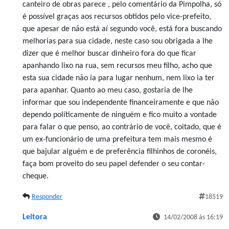
canteiro de obras parece , pelo comentário da Pimpolha, só
é possível graças aos recursos obtidos pelo vice-prefeito,
que apesar de não está aí segundo você, está fora buscando
melhorias para sua cidade, neste caso sou obrigada a lhe
dizer que é melhor buscar dinheiro fora do que ficar
apanhando lixo na rua, sem recursos meu filho, acho que
esta sua cidade não ia para lugar nenhum, nem lixo ia ter
para apanhar. Quanto ao meu caso, gostaria de lhe
informar que sou independente financeiramente e que não
dependo políticamente de ninguém e fico muito a vontade
para falar o que penso, ao contrário de você, coitado, que é
um ex-funcionário de uma prefeitura tem mais mesmo é
que bajular alguém e de preferência filhinhos de coronéis,
faça bom proveito do seu papel defender o seu contar-
cheque.
Responder
18519
Leitora
14/02/2008 às 16:19