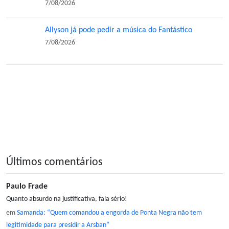
7/08/2026
Allyson já pode pedir a música do Fantástico
7/08/2026
Últimos comentários
Paulo Frade
Quanto absurdo na justificativa, fala sério!
em
Samanda: “Quem comandou a engorda de Ponta Negra não tem
legitimidade para presidir a Arsban”