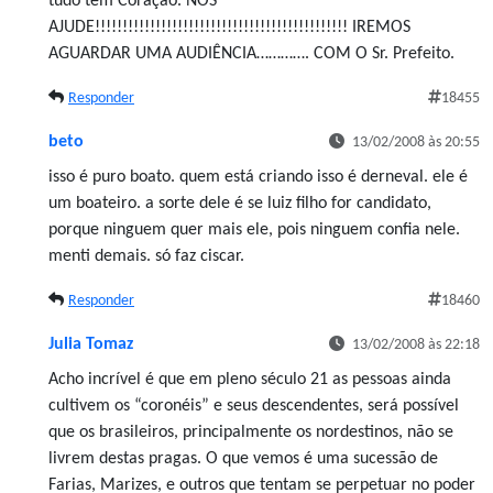
tudo tem Coração. NOS
AJUDE!!!!!!!!!!!!!!!!!!!!!!!!!!!!!!!!!!!!!!!!!!!!!! IREMOS
AGUARDAR UMA AUDIÊNCIA…………. COM O Sr. Prefeito.
Responder
18455
beto
13/02/2008 às 20:55
isso é puro boato. quem está criando isso é derneval. ele é
um boateiro. a sorte dele é se luiz filho for candidato,
porque ninguem quer mais ele, pois ninguem confia nele.
menti demais. só faz ciscar.
Responder
18460
Julia Tomaz
13/02/2008 às 22:18
Acho incrível é que em pleno século 21 as pessoas ainda
cultivem os “coronéis” e seus descendentes, será possível
que os brasileiros, principalmente os nordestinos, não se
livrem destas pragas. O que vemos é uma sucessão de
Farias, Marizes, e outros que tentam se perpetuar no poder