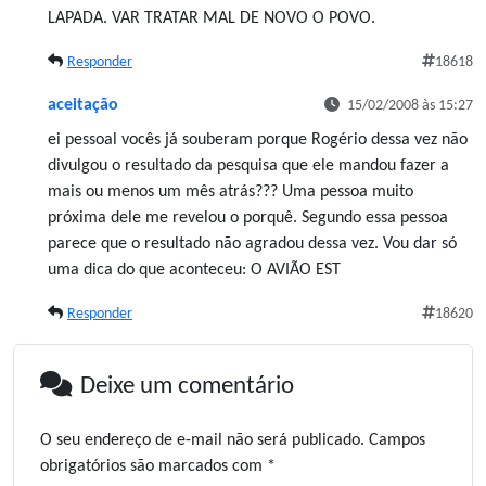
LAPADA. VAR TRATAR MAL DE NOVO O POVO.
Responder
18618
aceitação
15/02/2008 às 15:27
ei pessoal vocês já souberam porque Rogério dessa vez não
divulgou o resultado da pesquisa que ele mandou fazer a
mais ou menos um mês atrás??? Uma pessoa muito
próxima dele me revelou o porquê. Segundo essa pessoa
parece que o resultado não agradou dessa vez. Vou dar só
uma dica do que aconteceu: O AVIÃO EST
Responder
18620
Deixe um comentário
O seu endereço de e-mail não será publicado.
Campos
obrigatórios são marcados com
*