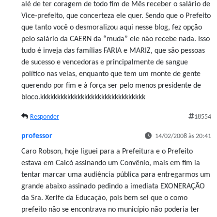
alé de ter coragem de todo fim de Mês receber o salário de
Vice-prefeito, que concerteza ele quer. Sendo que o Prefeito
que tanto você o desmoralizou aqui nesse blog, fez opção
pelo salário da CAERN da “muda” ele não recebe nada. Isso
tudo é inveja das famílias FARIA e MARIZ, que são pessoas
de sucesso e vencedoras e principalmente de sangue
político nas veias, enquanto que tem um monte de gente
querendo por fim e à força ser pelo menos presidente de
bloco.kkkkkkkkkkkkkkkkkkkkkkkkkkkkkkk
Responder
18554
professor
14/02/2008 às 20:41
Caro Robson, hoje liguei para a Prefeitura e o Prefeito
estava em Caicó assinando um Convênio, mais em fim ia
tentar marcar uma audiência pública para entregarmos um
grande abaixo assinado pedindo a imediata EXONERAÇÃO
da Sra. Xerife da Educação, pois bem sei que o como
prefeito não se encontrava no município não poderia ter