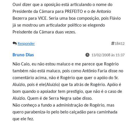
Ouvi dizer que a oposição está articulando o nome do
Presidente da Câmara para PREFEITO e o de Antonio
Bezerra para VICE. Seria uma boa composição, pois Flávio
já se mostrou um articulador político se elegendo
Preisdente da Câmara duas vezes.
Responder
18412
Bruno Dias
13/02/2008 às 15:37
Não Caio, eu não estou maluco e me parece que Rogério
também não está maluco, pois como Antônio Faria disse no
comentário acima, não é Rogério que quer o apóio do Sr.
Aluízio, pois é ele(Aluízio) que ta atrás de Rogério. Apóio é
bom quando o apoiador tem prestígio, que não é o caso de
Aluízio. Quem é de Serra Negra sabe disso.
Não conheço a fundo a administração de Rogério, mas
quero parabeniza-lo pelo belo calçadão para caminhada
que ele fez.