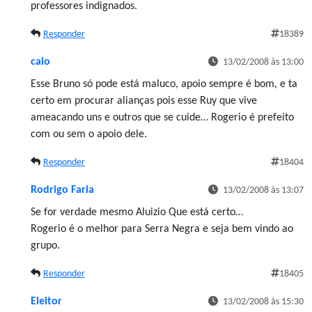
professores indignados.
Responder
18389
caio
13/02/2008 às 13:00
Esse Bruno só pode está maluco, apoio sempre é bom, e ta
certo em procurar alianças pois esse Ruy que vive
ameacando uns e outros que se cuide… Rogerio é prefeito
com ou sem o apoio dele.
Responder
18404
Rodrigo Faria
13/02/2008 às 13:07
Se for verdade mesmo Aluizio Que está certo…
Rogerio é o melhor para Serra Negra e seja bem vindo ao
grupo.
Responder
18405
Eleitor
13/02/2008 às 15:30