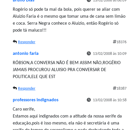
Bruno Dias
13/02/2008 às 08:09
Rogério só pode ta mal da bola, pois querer se aliar com
Aluízio Faria é o mesmo que tomar uma de cana sem limão
e coca. Serra Negra conhece o Aluízio, então Rogério só
pode tá maluco!!!
Responder
18376
antonio faria
13/02/2008 às 10:09
RÓBSON,A CONVERSA NÃO É BEM ASSIM NÃO,ROGÉRIO
JAMAIS PROCUROU ALUISIO PRA CONVERSAR DE
POLITICA,ELE QUE EST
Responder
18387
professores indignados
13/02/2008 às 10:58
Caro xerife,
Estamos aqui indignados com a atitude da nossa xerife da
educação,pois é isso mesmo, ela não é secretária é uma