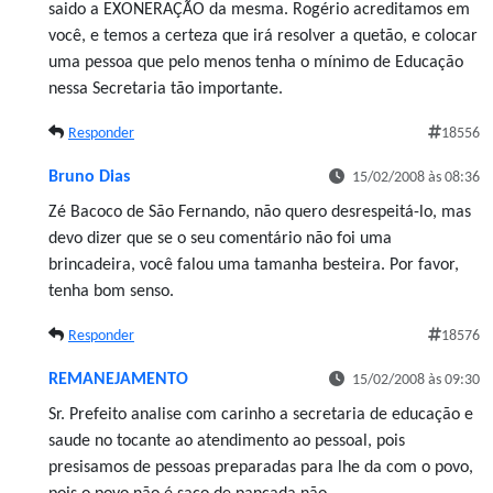
saido a EXONERAÇÃO da mesma. Rogério acreditamos em
você, e temos a certeza que irá resolver a quetão, e colocar
uma pessoa que pelo menos tenha o mínimo de Educação
nessa Secretaria tão importante.
Responder
18556
Bruno Dias
15/02/2008 às 08:36
Zé Bacoco de São Fernando, não quero desrespeitá-lo, mas
devo dizer que se o seu comentário não foi uma
brincadeira, você falou uma tamanha besteira. Por favor,
tenha bom senso.
Responder
18576
REMANEJAMENTO
15/02/2008 às 09:30
Sr. Prefeito analise com carinho a secretaria de educação e
saude no tocante ao atendimento ao pessoal, pois
presisamos de pessoas preparadas para lhe da com o povo,