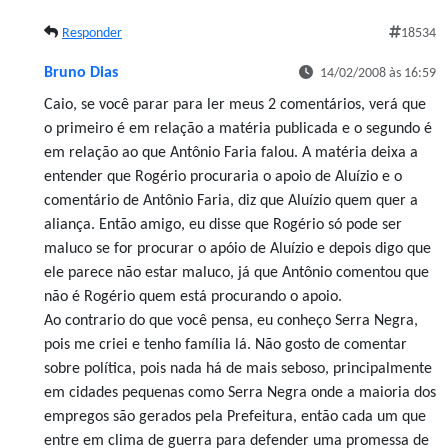
Responder
18534
Bruno Dias
14/02/2008 às 16:59
Caio, se você parar para ler meus 2 comentários, verá que
o primeiro é em relação a matéria publicada e o segundo é
em relação ao que Antônio Faria falou. A matéria deixa a
entender que Rogério procuraria o apoio de Aluízio e o
comentário de Antônio Faria, diz que Aluízio quem quer a
aliança. Então amigo, eu disse que Rogério só pode ser
maluco se for procurar o apóio de Aluízio e depois digo que
ele parece não estar maluco, já que Antônio comentou que
não é Rogério quem está procurando o apoio.
Ao contrario do que você pensa, eu conheço Serra Negra,
pois me criei e tenho família lá. Não gosto de comentar
sobre política, pois nada há de mais seboso, principalmente
em cidades pequenas como Serra Negra onde a maioria dos
empregos são gerados pela Prefeitura, então cada um que
entre em clima de guerra para defender uma promessa de