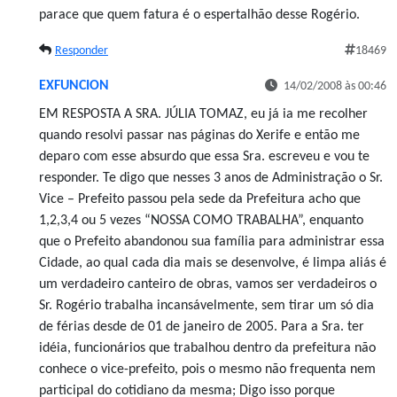
parace que quem fatura é o espertalhão desse Rogério.
Responder
18469
EXFUNCION
14/02/2008 às 00:46
EM RESPOSTA A SRA. JÚLIA TOMAZ, eu já ia me recolher
quando resolvi passar nas páginas do Xerife e então me
deparo com esse absurdo que essa Sra. escreveu e vou te
responder. Te digo que nesses 3 anos de Administração o Sr.
Vice – Prefeito passou pela sede da Prefeitura acho que
1,2,3,4 ou 5 vezes “NOSSA COMO TRABALHA”, enquanto
que o Prefeito abandonou sua família para administrar essa
Cidade, ao qual cada dia mais se desenvolve, é limpa aliás é
um verdadeiro canteiro de obras, vamos ser verdadeiros o
Sr. Rogério trabalha incansávelmente, sem tirar um só dia
de férias desde de 01 de janeiro de 2005. Para a Sra. ter
idéia, funcionários que trabalhou dentro da prefeitura não
conhece o vice-prefeito, pois o mesmo não frequenta nem
participal do cotidiano da mesma; Digo isso porque