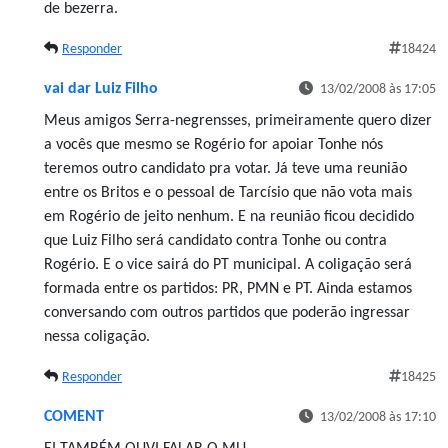
de bezerra.
Responder
18424
vai dar Luiz Filho
13/02/2008 às 17:05
Meus amigos Serra-negrensses, primeiramente quero dizer
a vocês que mesmo se Rogério for apoiar Tonhe nós
teremos outro candidato pra votar. Já teve uma reunião
entre os Britos e o pessoal de Tarcísio que não vota mais
em Rogério de jeito nenhum. E na reunião ficou decidido
que Luiz Filho será candidato contra Tonhe ou contra
Rogério. E o vice sairá do PT municipal. A coligação será
formada entre os partidos: PR, PMN e PT. Ainda estamos
conversando com outros partidos que poderão ingressar
nessa coligação.
Responder
18425
COMENT
13/02/2008 às 17:10