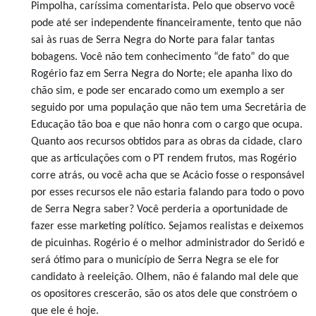
Pimpolha, caríssima comentarista. Pelo que observo você
pode até ser independente financeiramente, tento que não
sai às ruas de Serra Negra do Norte para falar tantas
bobagens. Você não tem conhecimento “de fato” do que
Rogério faz em Serra Negra do Norte; ele apanha lixo do
chão sim, e pode ser encarado como um exemplo a ser
seguido por uma população que não tem uma Secretária de
Educação tão boa e que não honra com o cargo que ocupa.
Quanto aos recursos obtidos para as obras da cidade, claro
que as articulações com o PT rendem frutos, mas Rogério
corre atrás, ou você acha que se Acácio fosse o responsável
por esses recursos ele não estaria falando para todo o povo
de Serra Negra saber? Você perderia a oportunidade de
fazer esse marketing político. Sejamos realistas e deixemos
de picuinhas. Rogério é o melhor administrador do Seridó e
será ótimo para o município de Serra Negra se ele for
candidato à reeleição. Olhem, não é falando mal dele que
os opositores crescerão, são os atos dele que constróem o
que ele é hoje.