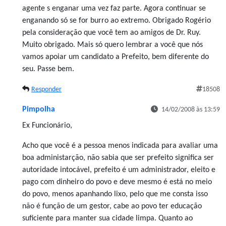
agente s enganar uma vez faz parte. Agora continuar se
enganando só se for burro ao extremo. Obrigado Rogério
pela consideração que você tem ao amigos de Dr. Ruy.
Muito obrigado. Mais só quero lembrar a você que nós
vamos apoiar um candidato a Prefeito, bem diferente do
seu. Passe bem.
Responder
18508
Pimpolha
14/02/2008 às 13:59
Ex Funcionário,
Acho que você é a pessoa menos indicada para avaliar uma
boa administarção, não sabia que ser prefeito significa ser
autoridade intocável, prefeito é um administrador, eleito e
pago com dinheiro do povo e deve mesmo é está no meio
do povo, menos apanhando lixo, pelo que me consta isso
não é função de um gestor, cabe ao povo ter educação
suficiente para manter sua cidade limpa. Quanto ao