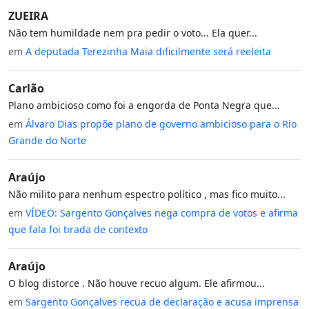
ZUEIRA
Não tem humildade nem pra pedir o voto... Ela quer...
em
A deputada Terezinha Maia dificilmente será reeleita
Carlão
Plano ambicioso como foi a engorda de Ponta Negra que...
em
Álvaro Dias propõe plano de governo ambicioso para o Rio
Grande do Norte
Araújo
Não milito para nenhum espectro político , mas fico muito...
em
VÍDEO: Sargento Gonçalves nega compra de votos e afirma
que fala foi tirada de contexto
Araújo
O blog distorce . Não houve recuo algum. Ele afirmou...
em
Sargento Gonçalves recua de declaração e acusa imprensa