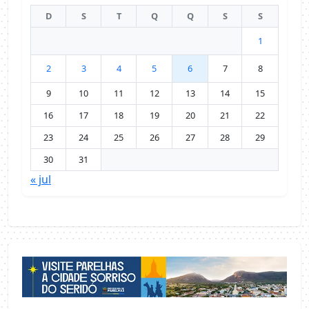
D
S
T
Q
Q
S
S
1
2
3
4
5
6
7
8
9
10
11
12
13
14
15
16
17
18
19
20
21
22
23
24
25
26
27
28
29
30
31
« jul