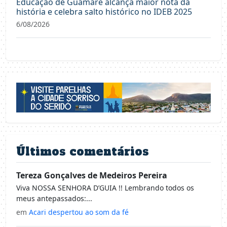
Educação de Guamaré alcança maior nota da
história e celebra salto histórico no IDEB 2025
6/08/2026
Últimos comentários
Tereza Gonçalves de Medeiros Pereira
Viva NOSSA SENHORA D’GUIA !! Lembrando todos os
meus antepassados:...
em
Acari despertou ao som da fé