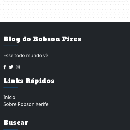
Blog do Robson Pires
Esse todo mundo vê
Links Rápidos
Início
Sobre Robson Xerife
Buscar