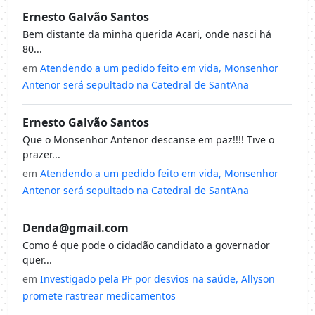
Ernesto Galvão Santos
Bem distante da minha querida Acari, onde nasci há
80...
em
Atendendo a um pedido feito em vida, Monsenhor
Antenor será sepultado na Catedral de Sant’Ana
Ernesto Galvão Santos
Que o Monsenhor Antenor descanse em paz!!!! Tive o
prazer...
em
Atendendo a um pedido feito em vida, Monsenhor
Antenor será sepultado na Catedral de Sant’Ana
Denda@gmail.com
Como é que pode o cidadão candidato a governador
quer...
em
Investigado pela PF por desvios na saúde, Allyson
promete rastrear medicamentos