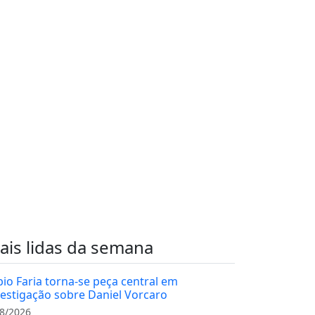
ais lidas da semana
bio Faria torna-se peça central em
vestigação sobre Daniel Vorcaro
8/2026