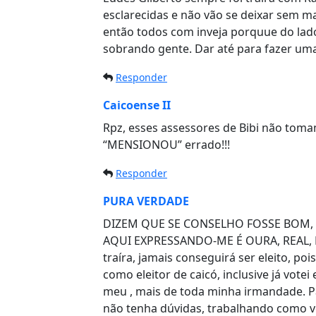
esclarecidas e não vão se deixar sem 
então todos com inveja porquue do lado 
sobrando gente. Dar até para fazer um
Responder
Caicoense II
Rpz, esses assessores de Bibi não toma
“MENSIONOU” errado!!!
Responder
PURA VERDADE
DIZEM QUE SE CONSELHO FOSSE BOM, 
AQUI EXPRESSANDO-ME É OURA, REAL,
traíra, jamais conseguirá ser eleito, p
como eleitor de caicó, inclusive já vot
meu , mais de toda minha irmandade. P
não tenha dúvidas, trabalhando como v