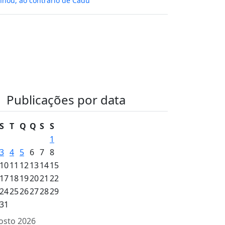
hou, ao contrário de Cadu
Publicações por data
S
T
Q
Q
S
S
1
3
4
5
6
7
8
10
11
12
13
14
15
17
18
19
20
21
22
24
25
26
27
28
29
31
osto 2026