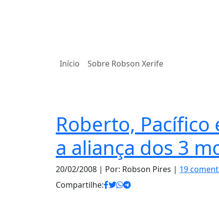
Início
Sobre Robson Xerife
Política
Roberto, Pacífico
a aliança dos 3 m
20/02/2008
| Por: Robson Pires |
19 coment
Compartilhe: