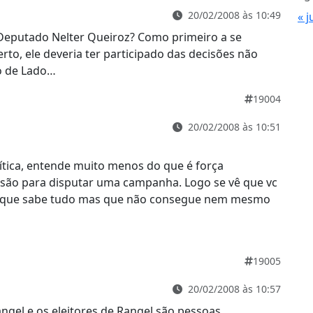
20/02/2008 às 10:49
« j
 Deputado Nelter Queiroz? Como primeiro a se
to, ele deveria ter participado das decisões não
o de Lado…
19004
20/02/2008 às 10:51
ítica, entende muito menos do que é força
ssão para disputar uma campanha. Logo se vê que vc
cha que sabe tudo mas que não consegue nem mesmo
19005
20/02/2008 às 10:57
ngel e os eleitores de Rangel são pessoas