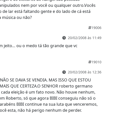
manipulados nem por você ou qualquer outro.Vocês
de lar está faltando gente e do lado de cá está
a música ou não?
19006
20/02/2008 às 11:49
m jeito… ou o medo tá tão grande que vc
19010
20/02/2008 às 12:36
NÃO SE DAVA SE VENDIA. MAS ISSO QUE ESTOU
 MAIS QUE CERTEZA.O SENHOR roberto germano
ois cada eleição é um fato novo. Não houve nenhum,
ei em Roberto, só que agora BIBI conseguiu não só o
arabéns BIBI continue na sua luta que venceremos,
ocê esta, não há perigo nenhum de perder.