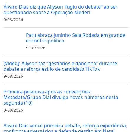
Álvaro Dias diz que Allyson ‘fugiu do debate” ao ser
questionado sobre a Operação Mederi
9/08/2026
Patu abraça Juninho Saia Rodada em grande
encontro político
9/08/2026
[Vídeo]: Allyson faz “gestinhos e dancinha” durante
debate e reforça estilo de candidato TikTok
9/08/2026
Primeira pesquisa após as convenções:
Metadata/Grupo Dial divulga novos números nesta
segunda (10)
9/08/2026
Álvaro Dias vence primeiro debate, reforça experiência,
confronta adversários e defende gestão em Natal