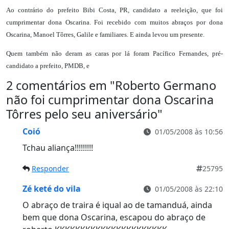
Ao contrário do prefeito Bibi Costa, PR, candidato a reeleição, que foi
cumprimentar dona Oscarina. Foi recebido com muitos abraços por dona
Oscarina, Manoel Tôrres, Galile e familiares. E ainda levou um presente.
Quem também não deram as caras por lá foram Pacífico Fernandes, pré-
candidato a prefeito, PMDB, e
2 comentários em "
Roberto Germano
não foi cumprimentar dona Oscarina
Tôrres pelo seu aniversário
"
Coió
01/05/2008 às 10:56
Tchau aliança!!!!!!!!!
Responder
25795
Zé keté do vila
01/05/2008 às 22:10
O abraço de traira é iqual ao de tamanduá, ainda
bem que dona Oscarina, escapou do abraço de