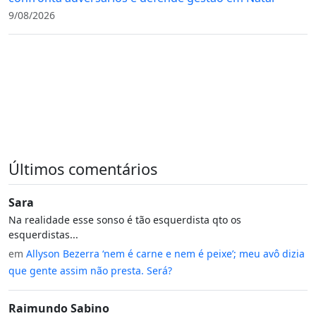
9/08/2026
Últimos comentários
Sara
Na realidade esse sonso é tão esquerdista qto os
esquerdistas...
em
Allyson Bezerra ‘nem é carne e nem é peixe’; meu avô dizia
que gente assim não presta. Será?
Raimundo Sabino