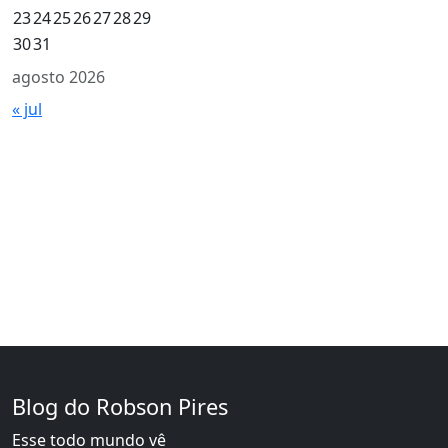
23
24
25
26
27
28
29
30
31
agosto 2026
« jul
Blog do Robson Pires
Esse todo mundo vê